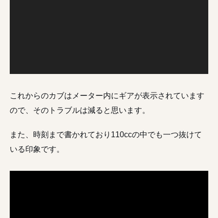
レ
ー
ヤ
ー
これからのカブはメーター内にギアが表示されています
ので、そのトラブルは減ると思います。
また、時刻まで書かれており110ccの中でも一つ抜けて
いる印象です。