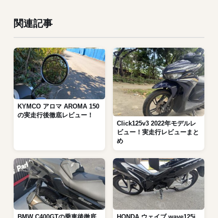
関連記事
KYMCO アロマ AROMA 150
の実走行後徹底レビュー！
Click125v3 2022年モデルレ
ビュー！実走行レビューまと
め
BMW C400GTの乗車後徹底
HONDA ウェイブ wave125i