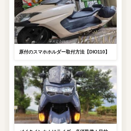
原付のスマホホルダー取付方法【DIO110】