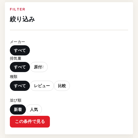
FILTER
絞り込み
メーカー
すべて
排気量
すべて
原付
2
種類
すべて
レビュー
比較
並び順
新着
人気
この条件で見る