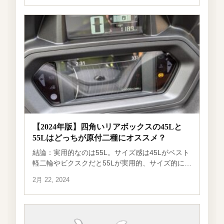
に閉じられてても、何とか入れられ […]
【2024年版】四角いリアボックスの45Lと
55Lはどっちが原付二種にオススメ？
結論：実用的なのは55L。サイズ感は45Lがベスト
軽二輪やビクスクだと55Lが実用的、サイズ的にも
ベストだと言えます。 ですが、原付二種ですと車
2月 22, 2024
体がコンパクトなものもたすうありますので、55L
だとやや大きく感じるものも […]