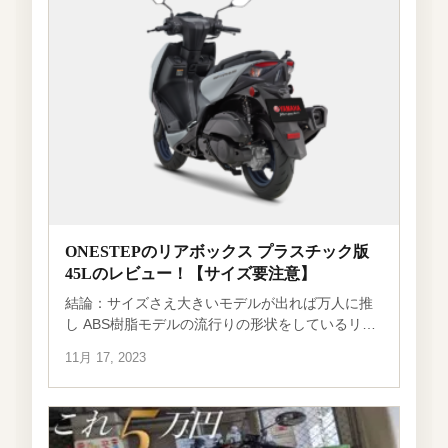
ONESTEPのリアボックス プラスチック版
45Lのレビュー！【サイズ要注意】
結論：サイズさえ大きいモデルが出れば万人に推
し ABS樹脂モデルの流行りの形状をしているリア
ボックスを購入し1カ月つけてみました。 結論か
11月 17, 2023
ら言うと「やはり45Lは小さい」 サイズ感 一番気
になるサイズ感。 見た目はそこま […]