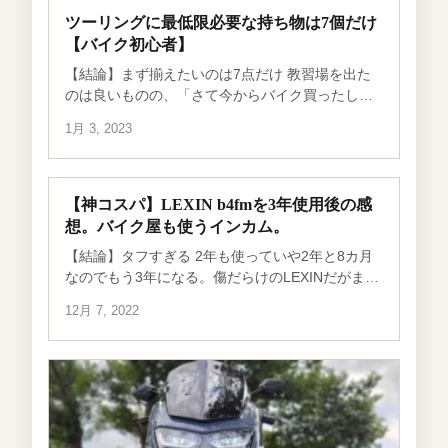
ツーリングに最低限必要な持ち物は7個だけ
【バイク初心者】
【結論】まず揃えたいのは7点だけ 教習場を出た
のは良いものの、「さて今からバイク買ったしツ
ーリング…」って何がいるの？ってなります。技
1月 3, 2023
能は教わっても経験がないですし、何より何を買
っていいのかなんて教えてもらえません。 こ […]
【神コスパ】LEXIN b4fmを3年使用後の感
想。バイク屋も使うインカム。
【結論】タフすぎる 2年も使っていや2年と8カ月
なのでもう3年になる。傷だらけのLEXINだがまだ
まだ現役で使える。なんの不良もない。このあり
12月 7, 2022
えないくらいタフなインカムをレビューする。 ト
ッサンです。普通二輪以下専門チャ […]