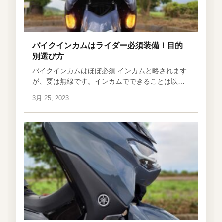
バイクインカムはライダー必須装備！目的
別選び方
バイクインカムはほぼ必須 インカムと略されます
が、要は無線です。インカムでできることは以下
の通り。 ナビゲーションを音声でしてくれる
3月 25, 2023
Google, Alexa, Siriと話せる（ものによる） ラジオ
に接続できる（もの […]