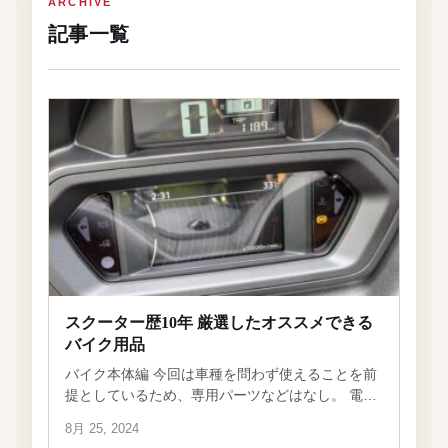
ARCHIVE
記事一覧
スクーター歴10年 厳選したオススメできる
バイク用品
バイク本体編 今回は車種を問わず使えることを前
提としているため、専用パーツなどはなし。 電源
ユニット DAYTONAの小型電源ユニットがオスス
8月 25, 2024
メ。理由としては スクーターのカウルがギリギリ