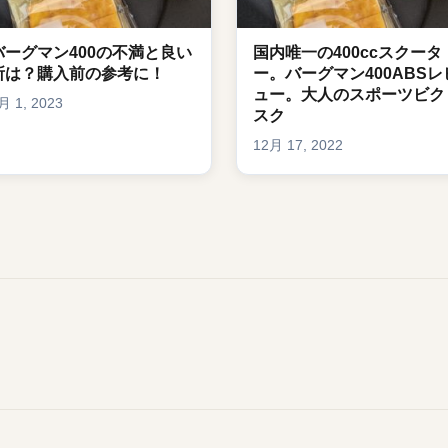
バーグマン400の不満と良い
国内唯一の400ccスクータ
所は？購入前の参考に！
ー。バーグマン400ABSレ
ュー。大人のスポーツビク
月 1, 2023
スク
12月 17, 2022