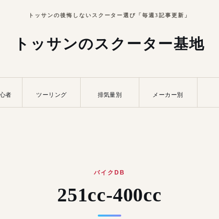
トッサンの後悔しないスクーター選び「毎週3記事更新」
トッサンのスクーター基地
心者
ツーリング
排気量別
メーカー別
バイクDB
251cc-400cc