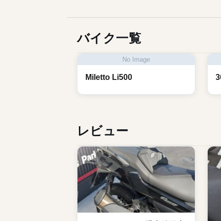
バイク一覧
No Image
Miletto Li500
3
レビュー