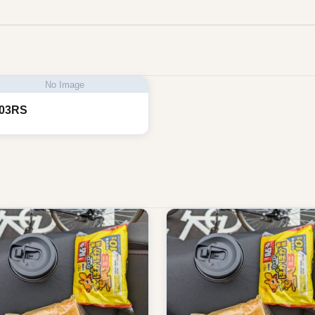
No Image
03RS