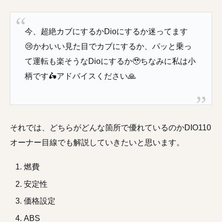
今、超絶カブにするかDioにするか迷ってます
😢
かわいい見た目でカブにするか、パッと乗っ
て運転も楽そうなDioにするか🥹ちなみに私は小
柄です
🛵
アドバイスください
🙏
それでは、どちらがどんな箇所で優れているのかDIO110
オーナー目線でも解説していきたいと思います。
燃費
安定性
価格設定
ABS