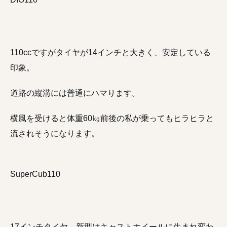
110ccですがタイヤが14インチと大きく、安定している
印象。
道路の縦溝には普通にハマります。
横風を受けると体重60㎏前後の私が乗ってもヒラヒラと
流されそうになります。
SuperCub110
17インチタイヤ。新型はキャストホイールに生まれ変わ