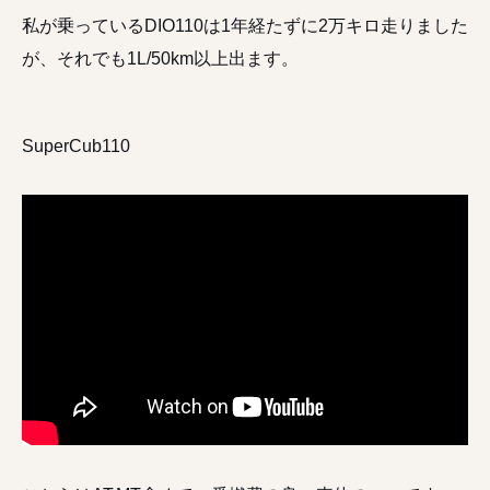
私が乗っているDIO110は1年経たずに2万キロ走りました
が、それでも1L/50km以上出ます。
SuperCub110