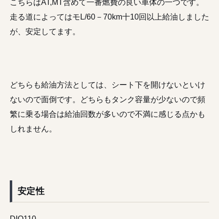
こちらはAT,MT含めて一番燃費の良い車体の一つです。
走る道によってはモL/60－70km十10回以上給油しました
が、安定してます。
どちらも給油方法としては、シート下を開けないといけ
ないので面倒です。どちらもタンク容量が少ないので頻
繁に乗る場合は給油回数が多いので不満に感じる点かも
しれません。
安定性
DIO110