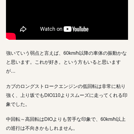
強いていう弱点と言えば、60km/h以降の車体の振動かな
と思います。これが好き。という方もいると思います
が…
カブのロングストロークエンジンの低回転は非常に粘り
強く、上り坂でもDIO110よりスムーズに走ってくれる印
象でした。
中回転～高回転はDIOよりも苦手な印象で、60km/h以上
の巡行は不向きかもしれません。