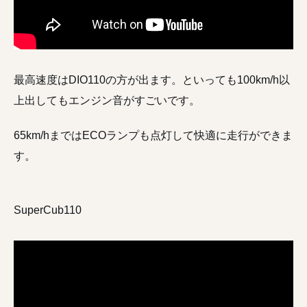
最高速度はDIO110の方が出ます。といっても100km/h以
上出してもエンジン音がすごいです。
65km/hまではECOランプも点灯して快適に走行ができま
す。
SuperCub110