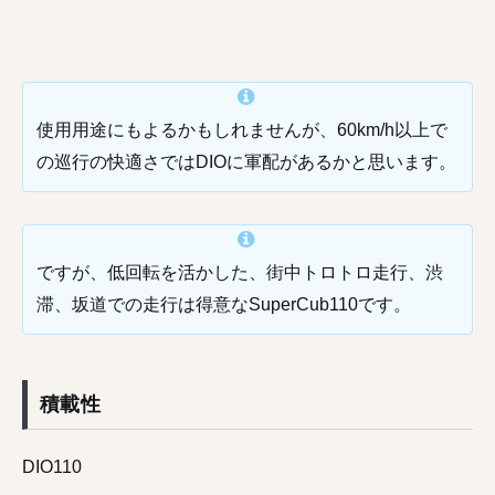
使用用途にもよるかもしれませんが、60km/h以上で
の巡行の快適さではDIOに軍配があるかと思います。
ですが、低回転を活かした、街中トロトロ走行、渋
滞、坂道での走行は得意なSuperCub110です。
積載性
DIO110