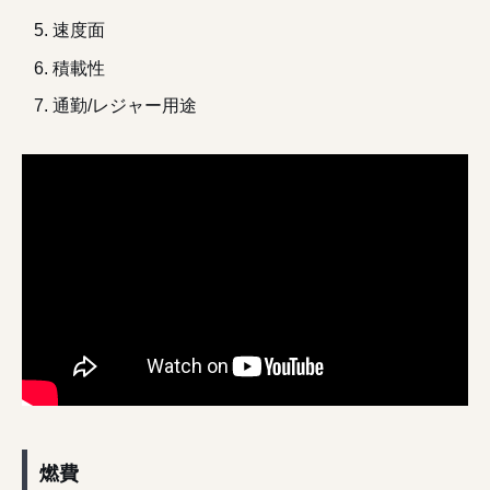
速度面
積載性
通勤/レジャー用途
燃費