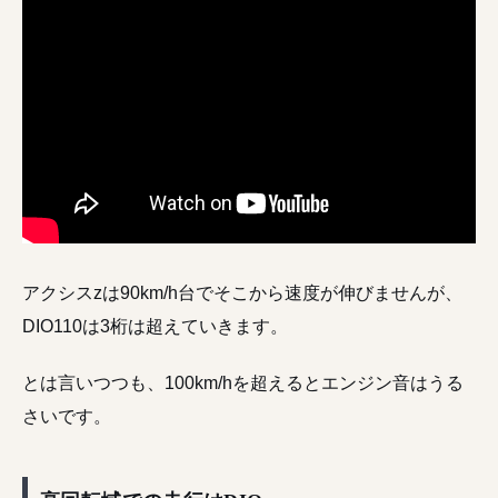
アクシスzは90km/h台でそこから速度が伸びませんが、
DIO110は3桁は超えていきます。
とは言いつつも、100km/hを超えるとエンジン音はうる
さいです。