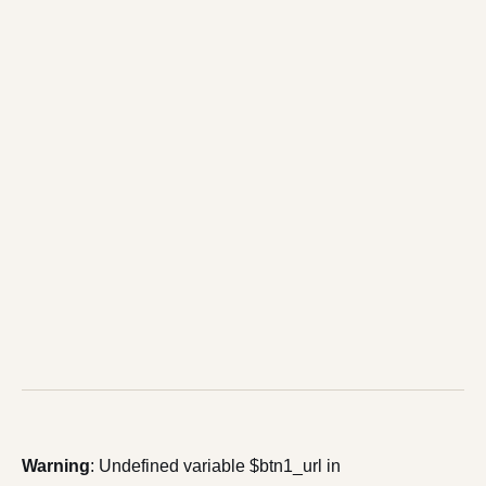
Warning
: Undefined variable $btn1_url in