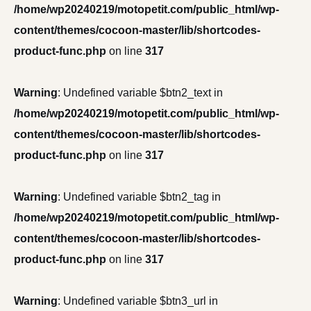
/home/wp20240219/motopetit.com/public_html/wp-
content/themes/cocoon-master/lib/shortcodes-
product-func.php
on line
317
Warning
: Undefined variable $btn2_text in
/home/wp20240219/motopetit.com/public_html/wp-
content/themes/cocoon-master/lib/shortcodes-
product-func.php
on line
317
Warning
: Undefined variable $btn2_tag in
/home/wp20240219/motopetit.com/public_html/wp-
content/themes/cocoon-master/lib/shortcodes-
product-func.php
on line
317
Warning
: Undefined variable $btn3_url in