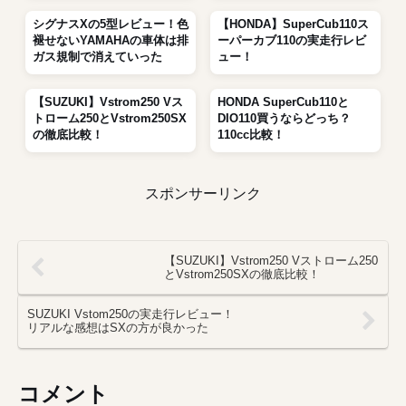
シグナスXの5型レビュー！色
【HONDA】SuperCub110ス
褪せないYAMAHAの車体は排
ーパーカブ110の実走行レビ
ガス規制で消えていった
ュー！
【SUZUKI】Vstrom250 Vス
HONDA SuperCub110と
トローム250とVstrom250SX
DIO110買うならどっち？
の徹底比較！
110cc比較！
スポンサーリンク
【SUZUKI】Vstrom250 Vストローム250
とVstrom250SXの徹底比較！
SUZUKI Vstom250の実走行レビュー！
リアルな感想はSXの方が良かった
コメント