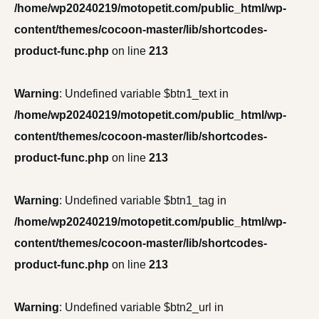
/home/wp20240219/motopetit.com/public_html/wp-
content/themes/cocoon-master/lib/shortcodes-
product-func.php
on line
213
Warning
: Undefined variable $btn1_text in
/home/wp20240219/motopetit.com/public_html/wp-
content/themes/cocoon-master/lib/shortcodes-
product-func.php
on line
213
Warning
: Undefined variable $btn1_tag in
/home/wp20240219/motopetit.com/public_html/wp-
content/themes/cocoon-master/lib/shortcodes-
product-func.php
on line
213
Warning
: Undefined variable $btn2_url in