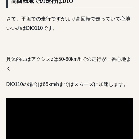
高回転域での走行はDIO
さて、平坦での走行ですがより高回転で走っていて心地
いいのはDIO110です。
具体的にはアクシスzは50-60km/hでの走行が一番心地よ
く
DIO110の場合は65km/hまではスムーズに加速します。