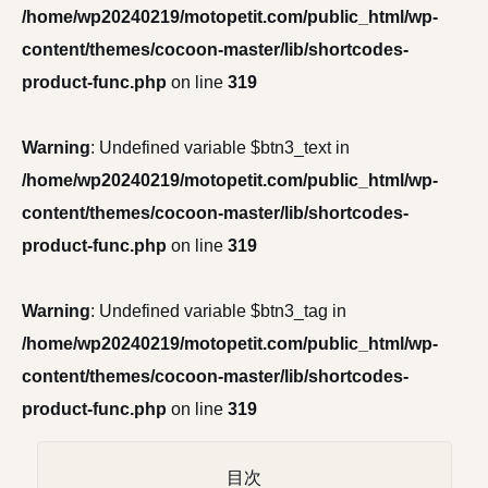
/home/wp20240219/motopetit.com/public_html/wp-
content/themes/cocoon-master/lib/shortcodes-
product-func.php
on line
319
Warning
: Undefined variable $btn3_text in
/home/wp20240219/motopetit.com/public_html/wp-
content/themes/cocoon-master/lib/shortcodes-
product-func.php
on line
319
Warning
: Undefined variable $btn3_tag in
/home/wp20240219/motopetit.com/public_html/wp-
content/themes/cocoon-master/lib/shortcodes-
product-func.php
on line
319
目次