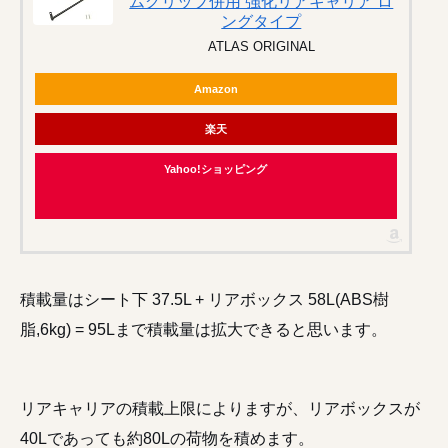
ムグリップ併用 強化リアキャリア ロ
ングタイプ
ATLAS ORIGINAL
Amazon
楽天
Yahoo!ショッピング
積載量はシート下 37.5L + リアボックス 58L(ABS樹
脂,6kg) = 95Lまで積載量は拡大できると思います。
リアキャリアの積載上限によりますが、リアボックスが
40Lであっても約80Lの荷物を積めます。