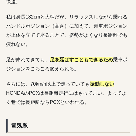
快適。
私は身長182cmと大柄だが、リラックスしながら乗れる
ハンドルポジション（高さ）に加えて、乗車ポジション
が上体を立てて座ることで、姿勢がよくなり長距離でも
疲れない。
足が痺れてきても、
足を延ばすこともできるため
乗車ポ
ジションをころころ変えられる。
さらには、70km/h以上で走っていても
振動しない
HONDAのPCXは長距離走行にはもってこい。よってよ
く巷では長距離ならPCXといわれる。
電気系