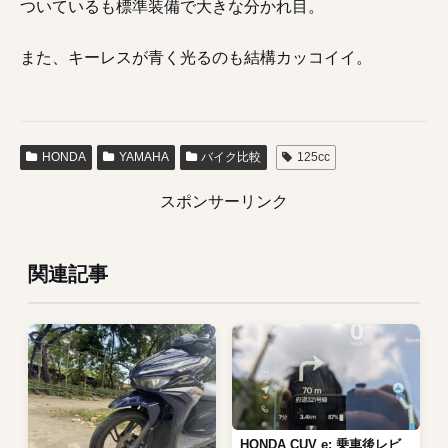
ついているも標準装備で大きな分かれ目。
また、キーレスが青く光るのも結構カッコイイ。
HONDA
YAMAHA
バイク比較
125cc
スポンサーリンク
関連記事
HONDA CUV e: 乗車後レビ