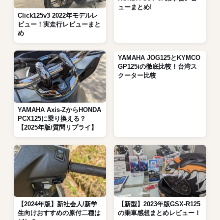
ューまとめ!
Click125v3 2022年モデルレ
ビュー！実走行レビューまと
め
YAMAHA JOG125とKYMCO
GP125iの徹底比較！台湾ス
クーター比較
YAMAHA Axis-ZからHONDA
PCX125に乗り換える？
【2025年版/質問リプライ】
【2024年版】新社会人/新学
【新型】2023年版GSX-R125
生向けおすすめの原付二種は
の乗車感想まとめレビュー！