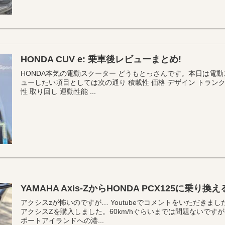
HONDA CUV e: 乗車後レビューまとめ!
HONDA本気の電動スクーター どうもとっさんです。本日は電
ューしたい項目としては次の通り 積載性 価格 デザイン トランク
性 取り回し 運動性能 ...
YAMAHA Axis-ZからHONDA PCX125に乗り
アクシスzが怖いのですが… Youtubeでコメントをいただきま
アクシスZを購入しました。60km/hぐらいまでは問題ないで
ポートアイランドへの港...