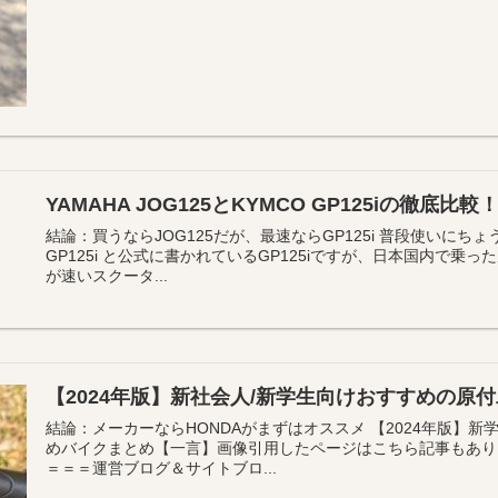
YAMAHA JOG125とKYMCO GP125iの徹底
結論：買うならJOG125だが、最速ならGP125i 普段使いに
GP125i と公式に書かれているGP125iですが、日本国内で乗っ
が速いスクータ...
【2024年版】新社会人/新学生向けおすすめの原
結論：メーカーならHONDAがまずはオススメ 【2024年版】新
めバイクまとめ【一言】画像引用したページはこちら記事もあり
＝＝＝運営ブログ＆サイトブロ...