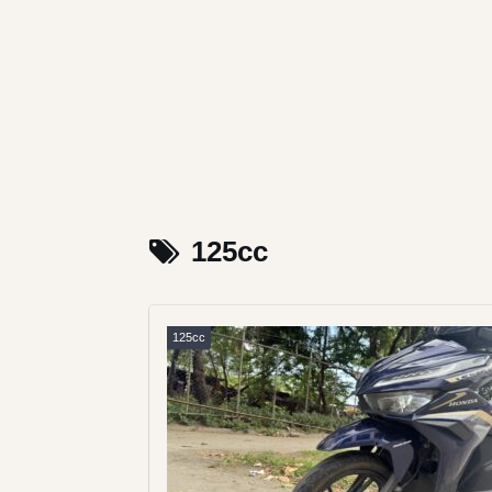
125cc
125cc