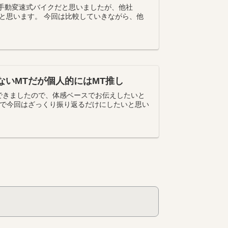
った手動変速式バイクだと思いましたが、他社
競合すると思います。 今回は比較していきながら、他
気のないMTだが個人的にはMT推し
車できましたので、体感ベースでお伝えしたいと
で今回はざっくり振り返るだけにしたいと思い