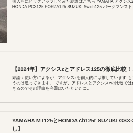
個人的にピックアップしてみた結論はこちら YAMAHA アクシスz ト
HONDA PCX125 FORZA125 SUZUKI Swish125 バーグマンスト
【2024年】アクシスzとアドレス125の徹底比較
結論：使い方によるが、アクシスzを個人的には推しています 
うのは違ってきます。 ですが、アドレスとアクシスzの比較では
きるのでその理由を今回はいただいたコ...
YAMAHA MT125とHONDA cb125r SUZUKI G
し】