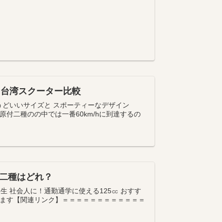
比較！台湾スクーター比較
ちょうどいいサイズと スポーティーなデザイン
た原付二種のの中では一番60km/hに到達するの
付二種はどれ？
学生 社会人に！通勤通学に使える125㏄ おすす
ます【関連リンク】＝＝＝＝＝＝＝＝＝＝＝＝