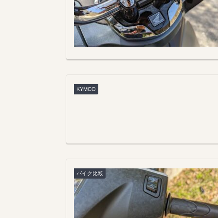
KYMCO
バイク比較