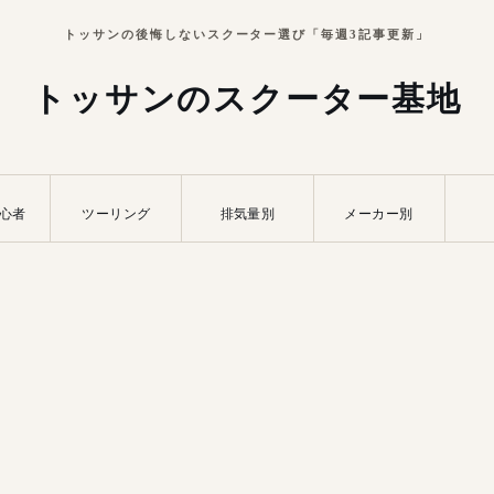
トッサンの後悔しないスクーター選び「毎週3記事更新」
トッサンのスクーター基地
心者
ツーリング
排気量別
メーカー別