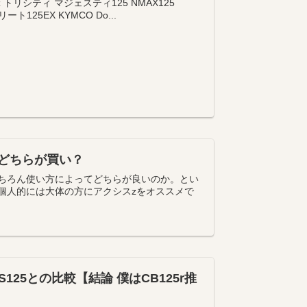
リシティ マジェスティ125 NMAX125
リート125EX KYMCO Do...
！どちらが買い？
もちろん使い方によってどちらが良いのか。とい
個人的には大体の方にアクシスzをオススメで
SX-S125との比較【結論 僕はCB125r推