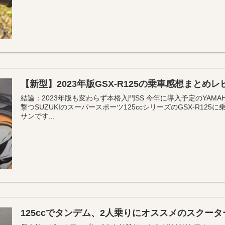
【新型】2023年版GSX-R125の乗車感想まとめ
結論：2023年版も変わらず本格入門SS 今年に導入予定のYAMA
撃つSUZUKIのスーパースポーツ125ccシリーズのGSX-R12
サンです...
125ccでタンデム、2人乗りにオススメのスクータ