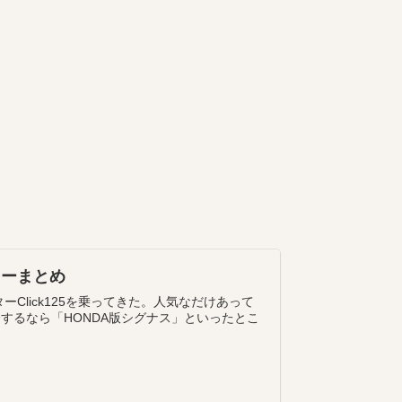
ビューまとめ
ーClick125を乗ってきた。人気なだけあって
紹介するなら「HONDA版シグナス」といったとこ