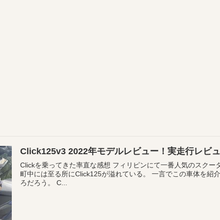
Click125v3 2022年モデルレビュー！実走行レ
Clickを乗ってきた率直な感想 フィリピンにて一番人気のスクータ
町中には至る所にClick125が溢れている。 一言でこの車体を
ろだろう。 C...