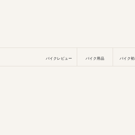
バイクレビュー
バイク用品
バイク初