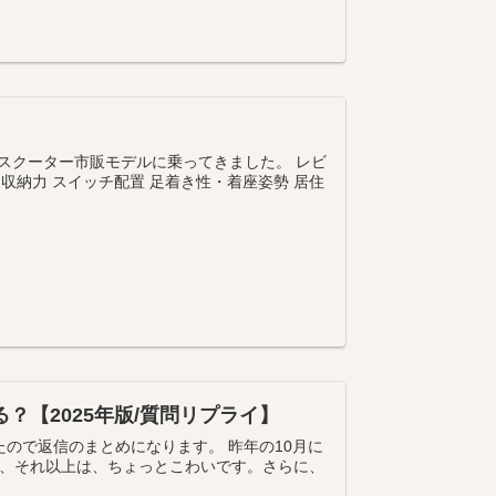
動スクーター市販モデルに乗ってきました。 レビ
収納力 スイッチ配置 足着き性・着座姿勢 居住
換える？【2025年版/質問リプライ】
したので返信のまとめになります。 昨年の10月に
すが、それ以上は、ちょっとこわいです。さらに、