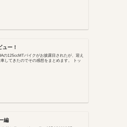
レビュー！
HAの125ccMTバイクがお披露目されたが、迎え
5に乗車してきたのでその感想をまとめます。 トッ
ー編