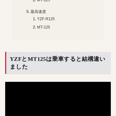
MT-125
最高速度
YZF-R125
MT-125
YZFとMT125は乗車すると結構違い
ました