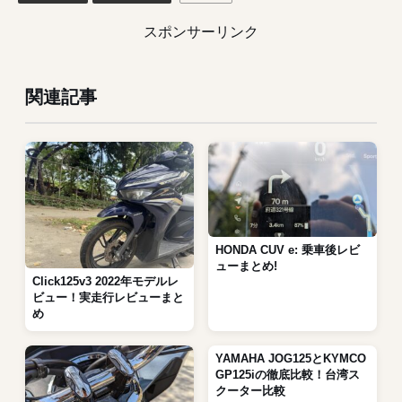
スポンサーリンク
関連記事
HONDA CUV e: 乗車後レビ
ューまとめ!
Click125v3 2022年モデルレ
ビュー！実走行レビューまと
め
YAMAHA JOG125とKYMCO
GP125iの徹底比較！台湾ス
クーター比較