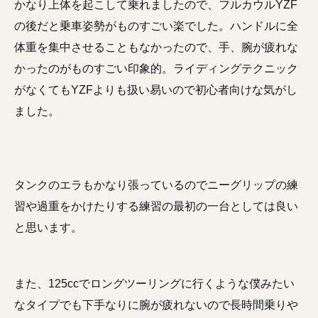
かなり上体を起こして乗れましたので、フルカウルYZF
の後だと乗車姿勢がものすごい楽でした。ハンドルに全
体重を集中させることもなかったので、手、腕が疲れな
かったのがものすごい印象的。ライディングテクニック
がなくてもYZFよりも扱い易いので初心者向けな気がし
ました。
タンクのエラもかなり張っているのでニーグリップの練
習や過重をかけたりする練習の最初の一台としては良い
と思います。
また、125ccでロングツーリングに行くような僕みたい
なタイプでも下手なりに腕が疲れないので長時間乗りや