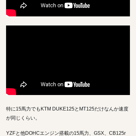
特に15馬力でもKTM DUKE125とMT125だけなんか速度
が同じくらい。
YZFと他DOHCエンジン搭載の15馬力、GSX、CB125r