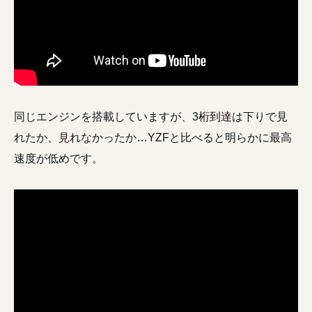
同じエンジンを搭載していますが、3桁到達は下りで見
れたか、見れなかったか…YZFと比べると明らかに最高
速度が低めです。