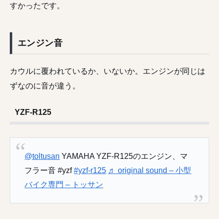
すかったです。
エンジン音
カウルに覆われているか、いないか。エンジンが同じは
ずなのに音が違う。
YZF-R125
@toltusan
YAMAHA YZF-R125のエンジン、マ
フラー音 #yzf
#yzf-r125
♬ original sound – 小型
バイク専門 – トッサン