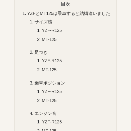
目次
YZFとMT125は乗車すると結構違いました
サイズ感
YZF-R125
MT-125
足つき
YZF-R125
MT-125
乗車ポジション
YZF-R125
MT-125
エンジン音
YZF-R125