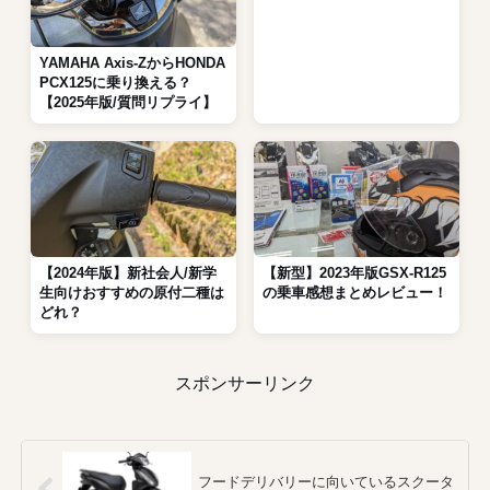
YAMAHA Axis-ZからHONDA
PCX125に乗り換える？
【2025年版/質問リプライ】
【2024年版】新社会人/新学
【新型】2023年版GSX-R125
生向けおすすめの原付二種は
の乗車感想まとめレビュー！
どれ？
スポンサーリンク
フードデリバリーに向いているスクータ