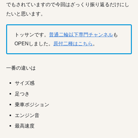
でもされていますので今回はざっくり振り返るだけにし
たいと思います。
トッサンです。
普通二輪以下専門チャンネル
も
OPENしました。
原付二種はこちら
。
一番の違いは
サイズ感
足つき
乗車ポジション
エンジン音
最高速度