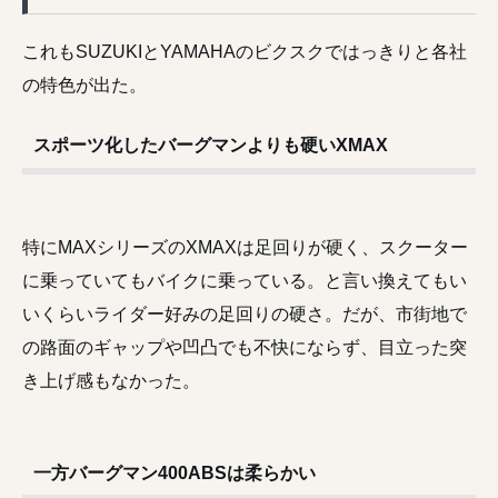
これもSUZUKIとYAMAHAのビクスクではっきりと各社
の特色が出た。
スポーツ化したバーグマンよりも硬いXMAX
特にMAXシリーズのXMAXは足回りが硬く、スクーター
に乗っていてもバイクに乗っている。と言い換えてもい
いくらいライダー好みの足回りの硬さ。だが、市街地で
の路面のギャップや凹凸でも不快にならず、目立った突
き上げ感もなかった。
一方バーグマン400ABSは柔らかい