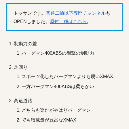
トッサンです。
普通二輪以下専門チャンネル
も
OPENしました。
原付二種はこちら
。
制動力の差
バーグマン400ABSの衝撃の制動力
足回り
スポーツ化したバーグマンよりも硬いXMAX
一方バーグマン400ABSは柔らかい
高速道路
どちらも楽だがやはりバーグマン
でも積載量が豊富なXMAX