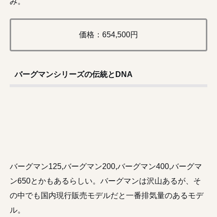
み。
価格：654,500円
バーグマンシリーズの伝統とDNA
バーグマン125,バーグマン200,バーグマン400,バーグマ
ン650とかもあるらしい。バーグマンは沢山あるが、そ
の中でも国内現行販売モデルだと一番排気量のあるモデ
ル。