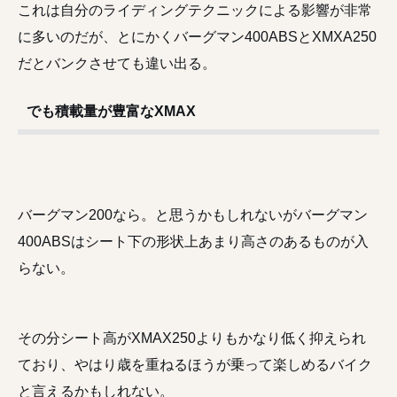
これは自分のライディングテクニックによる影響が非常
に多いのだが、とにかくバーグマン400ABSとXMXA250
だとバンクさせても違い出る。
でも積載量が豊富なXMAX
バーグマン200なら。と思うかもしれないがバーグマン
400ABSはシート下の形状上あまり高さのあるものが入
らない。
その分シート高がXMAX250よりもかなり低く抑えられ
ており、やはり歳を重ねるほうが乗って楽しめるバイク
と言えるかもしれない。