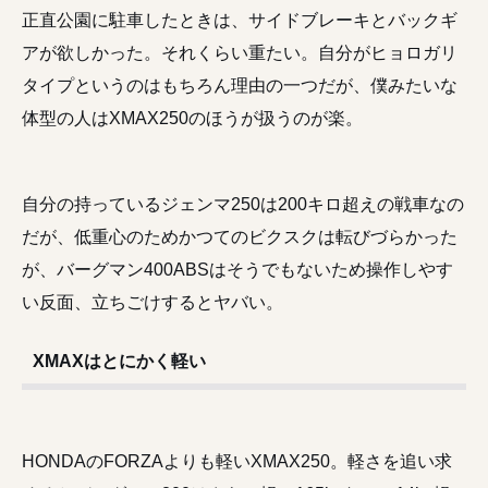
正直公園に駐車したときは、サイドブレーキとバックギ
アが欲しかった。それくらい重たい。自分がヒョロガリ
タイプというのはもちろん理由の一つだが、僕みたいな
体型の人はXMAX250のほうが扱うのが楽。
自分の持っているジェンマ250は200キロ超えの戦車なの
だが、低重心のためかつてのビクスクは転びづらかった
が、バーグマン400ABSはそうでもないため操作しやす
い反面、立ちごけするとヤバい。
XMAXはとにかく軽い
HONDAのFORZAよりも軽いXMAX250。軽さを追い求