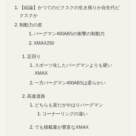
【結論】かつてのビクスクの生き残りか自生代ビ
クスクか
制動力の差
バーグマン400ABSの衝撃の制動力
XMAX250
足回り
スポーツ化したバーグマンよりも硬い
XMAX
一方バーグマン400ABSは柔らかい
高速道路
どちらも楽だがやはりバーグマン
コーナーリングの違い
でも積載量が豊富なXMAX