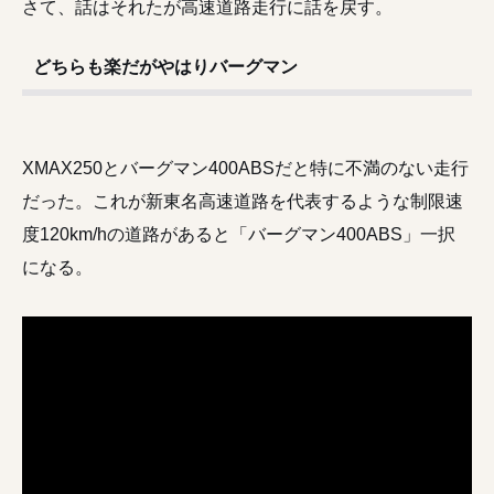
さて、話はそれたが高速道路走行に話を戻す。
どちらも楽だがやはりバーグマン
XMAX250とバーグマン400ABSだと特に不満のない走行
だった。これが新東名高速道路を代表するような制限速
度120km/hの道路があると「バーグマン400ABS」一択
になる。