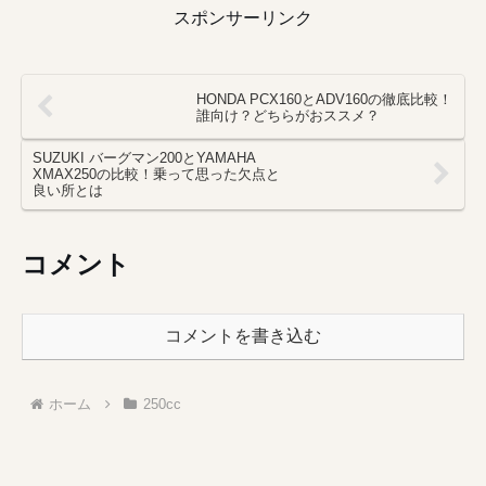
スポンサーリンク
HONDA PCX160とADV160の徹底比較！
誰向け？どちらがおススメ？
SUZUKI バーグマン200とYAMAHA
XMAX250の比較！乗って思った欠点と
良い所とは
コメント
コメントを書き込む
ホーム
250cc