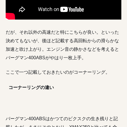
だが、それ以外の高速だと特にこちらが良い。といった
決めてもないが、後ほど記載する高回転からの滑らかな
加速と吹け上がり。エンジン音の静かさなどを考えると
バーグマン400ABSがやはり一枚上手。
ここで一つ記載しておきたいのがコーナーリング。
コーナーリングの違い
バーグマン400ABSはかつてのビクスクの生き残りと記
載したが、まさにそのとおり。XMAX250と比べても全