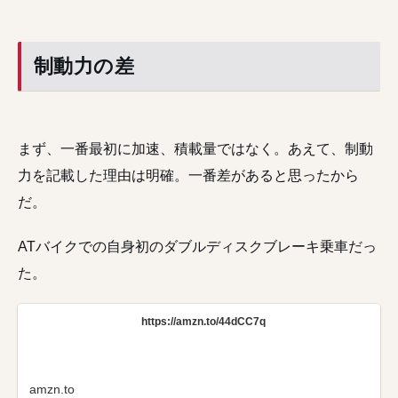
制動力の差
まず、一番最初に加速、積載量ではなく。あえて、制動
力を記載した理由は明確。一番差があると思ったから
だ。
ATバイクでの自身初のダブルディスクブレーキ乗車だっ
た。
https://amzn.to/44dCC7q
amzn.to