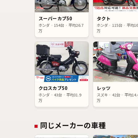
スーパーカブ50
タクト
ホンダ · 154台 · 平均26.7
ホンダ · 115台 · 平均16
万
万
クロスカブ50
レッツ
ホンダ · 43台 · 平均31.9
スズキ · 42台 · 平均14.
万
万
同じメーカーの車種