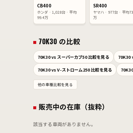
CB400
SR400
ホンダ · 1,028台 · 平均
ヤマハ · 977台 · 平均73
99.4万
万
70K30 の比較
70K30 vs スーパーカブ50 比較を見る
70K3
70K30 vs V-ストローム250 比較を見る
70K3
他の車種比較を見る
販売中の在庫（抜粋）
該当する車両がありません。