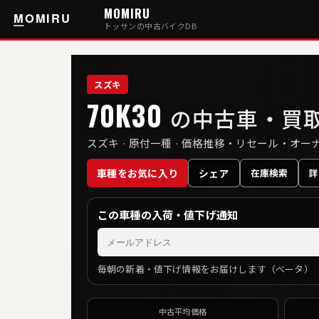
MOMIRU
トッサンの中古バイクDB
スズキ
70K30
の中古車・買
スズキ · 原付一種 · 価格推移・リセール・オ
シェア
車種をお気に入り
在庫検索
詳
この車種の入荷・値下げ通知
毎朝の新着・値下げ情報をお届けします（ベータ）
中古平均価格