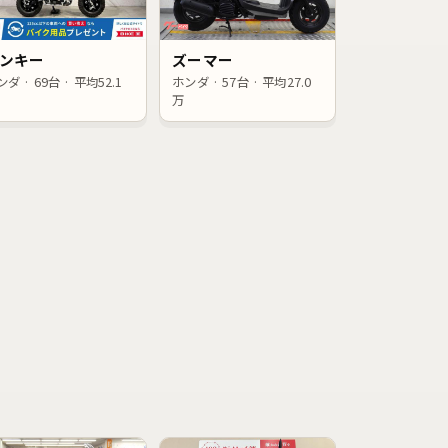
ンキー
ズーマー
ダ · 69台 · 平均52.1
ホンダ · 57台 · 平均27.0
万