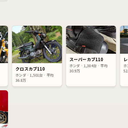
スーパーカブ110
レ
ホンダ · 1,384台 · 平均
ホン
クロスカブ110
30.9万
52
ホンダ · 1,501台 · 平均
36.8万