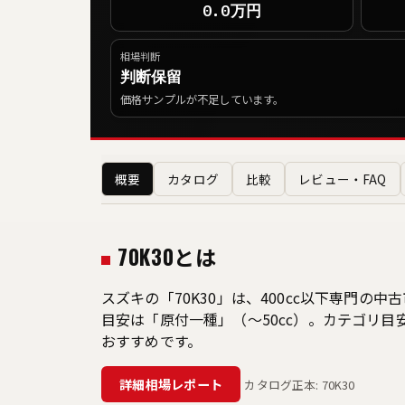
0.0万円
相場判断
判断保留
価格サンプルが不足しています。
概要
カタログ
比較
レビュー・FAQ
70K30とは
スズキの「70K30」は、400cc以下専門
目安は「原付一種」（〜50cc）。カテゴリ
おすすめです。
詳細相場レポート
カタログ正本: 70K30