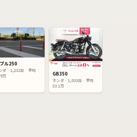
ブル250
ダ · 1,232台 · 平均
GB350
.9万
ホンダ · 1,033台 · 平均
53.1万