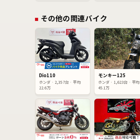
その他の関連バイク
Dio110
モンキー125
ホンダ · 2,357台 · 平均
ホンダ · 1,623台 · 平均
22.6万
45.1万