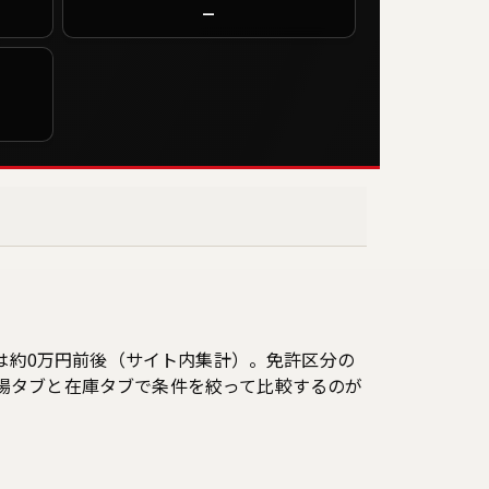
—
格は約0万円前後（サイト内集計）。免許区分の
相場タブと在庫タブで条件を絞って比較するのが