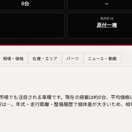
0台
—
免許区分
原付一種
相場・価格
在庫・エリア
パーツ
ニュース・動画
の中古市場でも注目される車種です。現在の掲載は約0台、平均価
目安は—。年式・走行距離・整備履歴で個体差が大きいため、