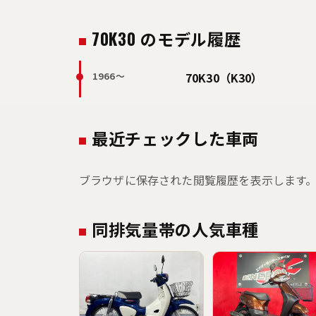
70K30 のモデル履歴
1966〜
70K30（K30）
最近チェックした車両
ブラウザに保存された閲覧履歴を表示します
同排気量帯の人気車種