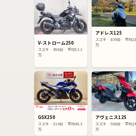
アドレス125
スズキ · 839台 · 平均23
V-ストローム250
万
スズキ · 956台 · 平均53.2
万
GSX250
アヴェニス125
スズキ · 514台 · 平均48.3
スズキ · 506台 · 平均24
万
万