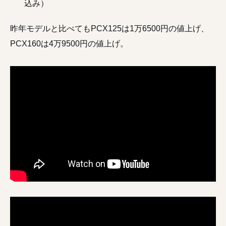
込み）
昨年モデルと比べてもPCX125は1万6500円の値上げ、
PCX160は4万9500円の値上げ。