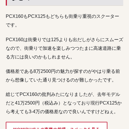
PCX160もPCX125もどちらも街乗り重視のスクーター
です。
PCX160は街乗りでは125よりも出だしがさらにスムーズ
なので、街乗りで加速を楽しみつつたまに高速道路に乗
る方には良いのかもしれません。
価格差である8万2500円の魅力が探すのがやはり乗る前
から想像していた通り見つけるのが難しかったです。
総じてPCX160の批判みたになりましたが、去年モデル
だと41万2500円（税込み）となっており現行PCX125か
ら考えても3-4万の価格差なので良いんですけどねぇ。