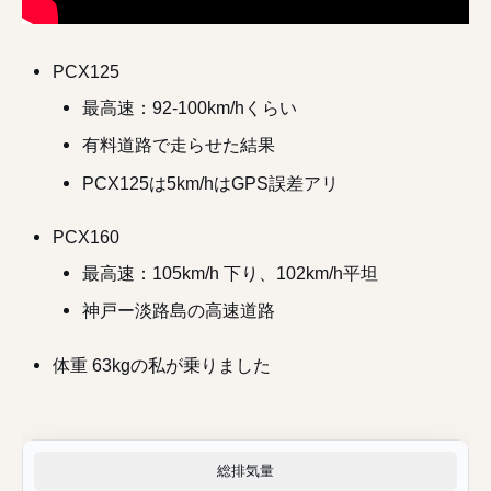
PCX125
最高速：92-100km/hくらい
有料道路で走らせた結果
PCX125は5km/hはGPS誤差アリ
PCX160
最高速：105km/h 下り、102km/h平坦
神戸ー淡路島の高速道路
体重 63kgの私が乗りました
総排気量