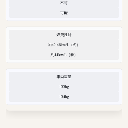
不可
可能
燃費性能
約42-46km/L（冬）
約44km/L（春）
車両重量
133kg
134kg