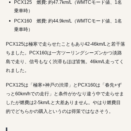
PCX125 燃費: 約47.7km/L（WMTCモード値、1名
乗車時）
PCX160 燃費: 約44.9km/L（WMTCモード値、1名
乗車時）
PCX125は極寒で走らせたこともあり42-46km/Lと若干落
ちました。PCX160は一方ツーリングシーズンかつ淡路
島で走り、信号もなく渋滞もほぼ皆無。46km/L走ってく
れました。
PCX125は「極寒+神戸の渋滞」とPCX160は「春先+ず
っと60km/hでの走行」と条件がかなり違う中で走らせま
したが燃費は2-5km/Lと大差ありません。やはり燃費目
的でどちらかの購入というのは得策ではなさそう。