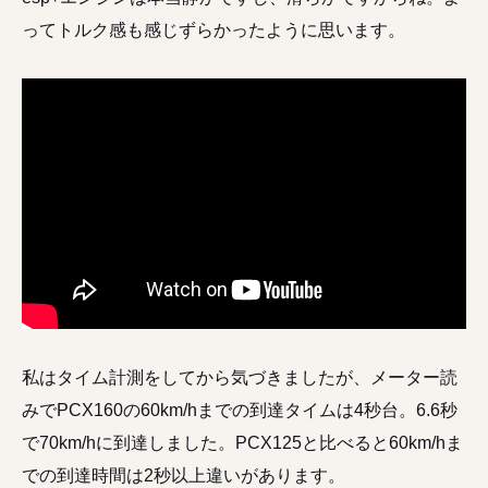
ってトルク感も感じずらかったように思います。
私はタイム計測をしてから気づきましたが、メーター読
みでPCX160の60km/hまでの到達タイムは4秒台。6.6秒
で70km/hに到達しました。PCX125と比べると60km/hま
での到達時間は2秒以上違いがあります。