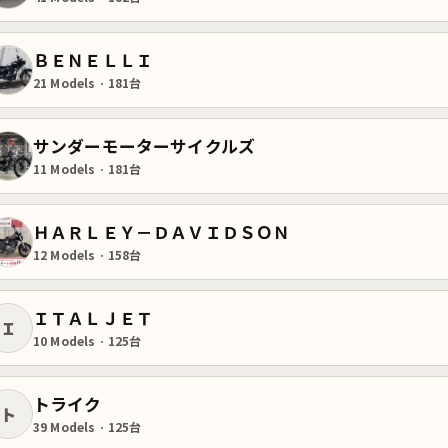
ＢＥＮＥＬＬＩ
21 Models · 181台
サンダーモーターサイクルズ
11 Models · 181台
ＨＡＲＬＥＹ－ＤＡＶＩＤＳＯＮ
12 Models · 158台
ＩＴＡＬＪＥＴ
Ｉ
10 Models · 125台
トライク
ト
39 Models · 125台