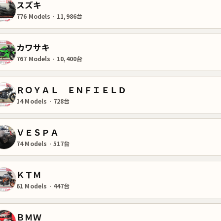
スズキ
776 Models · 11,986台
カワサキ
767 Models · 10,400台
ＲＯＹＡＬ ＥＮＦＩＥＬＤ
14 Models · 728台
ＶＥＳＰＡ
74 Models · 517台
ＫＴＭ
61 Models · 447台
ＢＭＷ