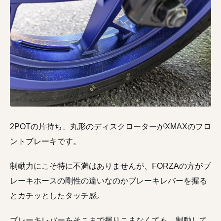
2POTの片持ち、丸形のディスクローターがXMAXのフロ
ントブレーキです。
制動力にこそ特に不満はありませんが、FORZAの方がブ
レーキホースの剛性の違いなのかブレーキレバーを握る
とカチッとしたタッチ感。
ブレーキレバーをそこまで握りこまなくても、制動して