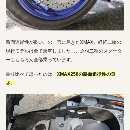
路面追従性が良い。の一言に尽きたXMAX。軽軽二輪の
現行モデルは全て乗車しましたし、原付二種のスクータ
ーももちろん全部乗っています。
乗り比べて思ったのは、
XMAX250の路面追従性の良
さ。