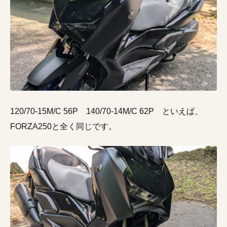
120/70-15M/C 56P 140/70-14M/C 62P といえば、
FORZA250と全く同じです。