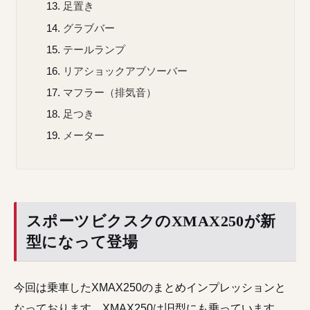
足置き
グラブバー
テールランプ
リアショックアブソーバー
マフラー（排気音）
足つき
メーター
スポーツビクスクのXMAX250が新
型になって登場
今回は乗車したXMAX250のまとめインプレッションと
なっております。XMAX250は旧型にも乗っています