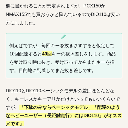
欄に書かれることが想定されますが、PCX150か
NMAX155でも買おうかと悩んでいるのでDIO110は安い
方にしました。
例えばですが、毎回キーを抜きさすすると仮定して
10回配達すると
40回
キーの抜き差しをします。商品
を受け取り時に抜き、受け取ってからまたキーを挿
す。目的地に到着してまた抜き差しです。
DIO110とDIO110ベーシックモデルの差はほとんどな
く、キーレスかキーアリかだけといってもいいくらいで
すが、
「下駄のみならベーシックモデル」「配達のよう
なヘビーユーザー（長距離走行）にはDIO110」がオスス
メです」