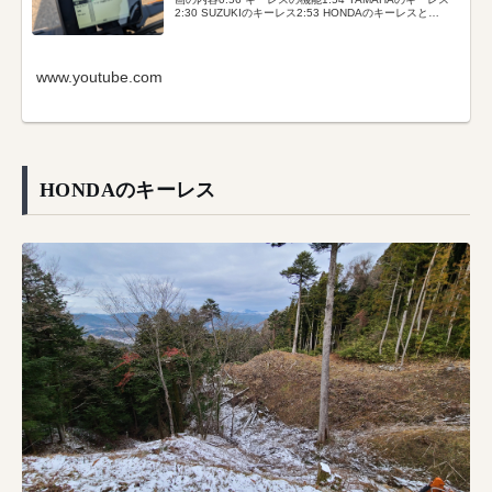
2:30 SUZUKIのキーレス2:53 HONDAのキーレスと
DIO5:17 ヘビーユーザーはどっち6:…
www.youtube.com
HONDAのキーレス