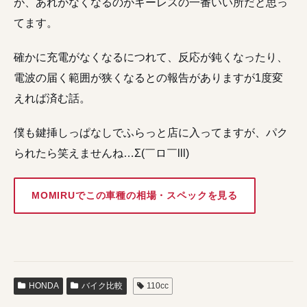
が、あれがなくなるのがキーレスの一番いい所だと思っ
てます。
確かに充電がなくなるにつれて、反応が鈍くなったり、
電波の届く範囲が狭くなるとの報告がありますが1度変
えれば済む話。
僕も鍵挿しっぱなしでふらっと店に入ってますが、パク
られたら笑えませんね…Σ(￣ロ￣lll)
MOMIRUでこの車種の相場・スペックを見る
HONDA
バイク比較
110cc