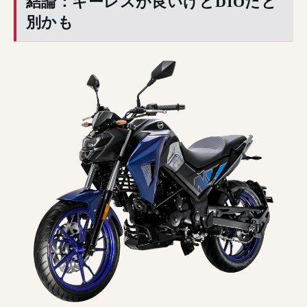
結論：キーレスが良いけどDIOだと
別かも