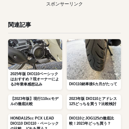
スポンサーリンク
関連記事
2025年版 DIO110ベーシック
はおすすめ？現オーナーによ
DIO110納車後6カ月がたって
る2年乗車感想込み
【2023年版】現行110ccモデ
2023年版 DIO110とアドレス
ルの徹底比較
125どっちを買う？比較検討
HONDA125cc PCX LEAD
DIO110とJOG125の徹底比
DIO110 DIO110・ベーシック
較！2023年どっち買う？
の比較。どれを買う？