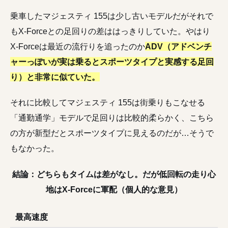
乗車したマジェスティ 155は少し古いモデルだがそれで
もX-Forceとの足回りの差ははっきりしていた。やはり
X-Forceは最近の流行りを追ったのか
ADV（アドベンチ
ャーっぽいが実は乗るとスポーツタイプと実感する足回
り）と非常に似ていた。
それに比較してマジェスティ 155は街乗りもこなせる
「通勤通学」モデルで足回りは比較的柔らかく、こちら
の方が新型だとスポーツタイプに見えるのだが…そうで
もなかった。
結論：どちらもタイムは差がなし。だが低回転の走り心
地はX-Forceに軍配（個人的な意見）
最高速度