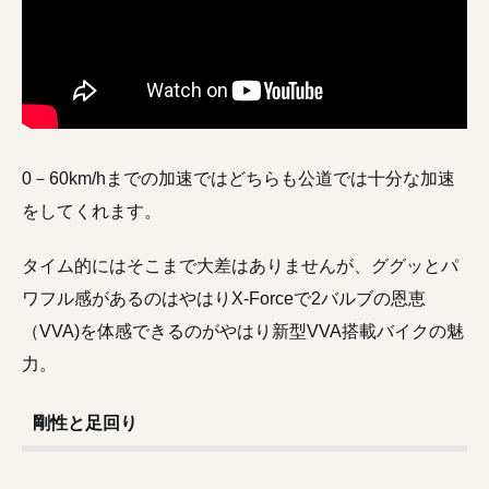
0－60km/hまでの加速ではどちらも公道では十分な加速
をしてくれます。
タイム的にはそこまで大差はありませんが、ググッとパ
ワフル感があるのはやはりX-Forceで2バルブの恩恵
（VVA)を体感できるのがやはり新型VVA搭載バイクの魅
力。
剛性と足回り