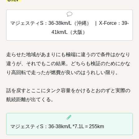
マジェスティS：36-38km/L（沖縄） | X-Force：39-
41km/L（大阪）
走らせた地域があまりにも極端に違うので条件はかなり
違うが、それでもこの結果。どちらも検証のためにかな
り高回転で走ったが燃費が良いのはうれしい限り。
話を戻すとここにタンク容量をかけるとおのずと実際の
航続距離が出てくる。
マジェスティS：36-38km/L *7.1L = 255km