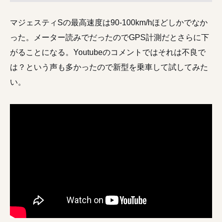
マジェスティSの最高速度は90-100km/hほどしかでなか
った。メーター読みでだったのでGPS計測だとさらに下
がることになる。Youtubeのコメントではそれは不良で
は？という声も多かったので新型を乗車して試してみた
い。