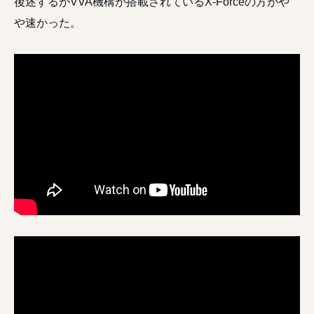
後述するがVVA機構が搭載されているX-Forceの方がや
や速かった。