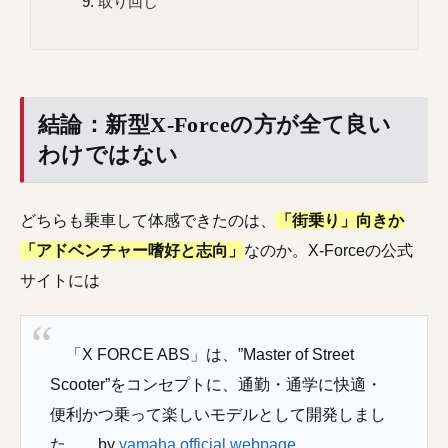
取り回し
結論：新型X-Forceの方が全て良い
わけではない
どちらも乗車して体感できたのは、
「街乗り」向きか
「アドベンチャー嗜好と志向」
なのか。X-Forceの公式
サイトには
「X FORCE ABS」は、”Master of Street
Scooter”をコンセプトに、通勤・通学に快適・
便利かつ乗って楽しいモデルとして開発しまし
た。 by
yamaha official webpage