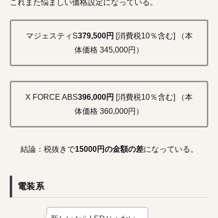
これまた悩ましい価格設定になっている。
マジェスティS
379,500円
[消費税10％含む] （本
体価格 345,000円）
X FORCE ABS
396,000円
[消費税10％含む] （本
体価格 360,000円）
結論：税抜きで
15000円の金額の差
になっている。
電装系