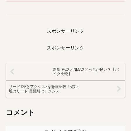
スポンサーリンク
スポンサーリンク
新型 PCXとNMAXどっちが良い？【バ
イク比較】
リード125とアクシスzを徹底比較！短距
離はリード 長距離はアクシス
コメント