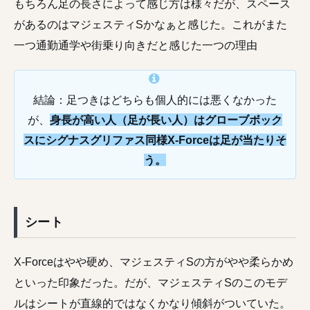
もちろん足の長さによって感じ方は様々だが、スペース
があるのはマジェスティSかなぁと感じた。これがまた
一つ通勤通学や街乗り向きだと感じた一つの理由
結論：足つきはどちらも個人的には悪くなかった
が、
身長が高い人（足が長い人）はグローブボック
スにシグナスグリファス同様X-Forceは足が当たりそ
う。
シート
X-Forceはやや硬め、マジェスティSの方がやや柔らかめ
といった印象だった。だが、マジェスティSのこのモデ
ルはシートが直線的ではなくかなり傾斜がついていた。