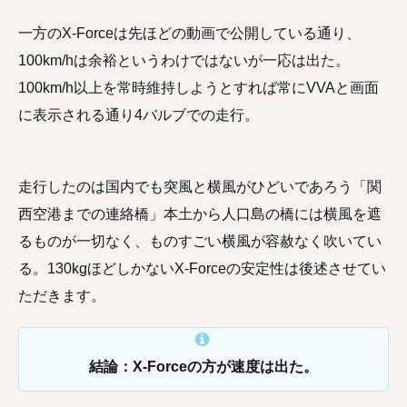
一方のX-Forceは先ほどの動画で公開している通り、
100km/hは余裕というわけではないが一応は出た。
100km/h以上を常時維持しようとすれば常にVVAと画面
に表示される通り4バルブでの走行。
走行したのは国内でも突風と横風がひどいであろう「関
西空港までの連絡橋」本土から人口島の橋には横風を遮
るものが一切なく、ものすごい横風が容赦なく吹いてい
る。130kgほどしかないX-Forceの安定性は後述させてい
ただきます。
結論：X-Forceの方が速度は出た。