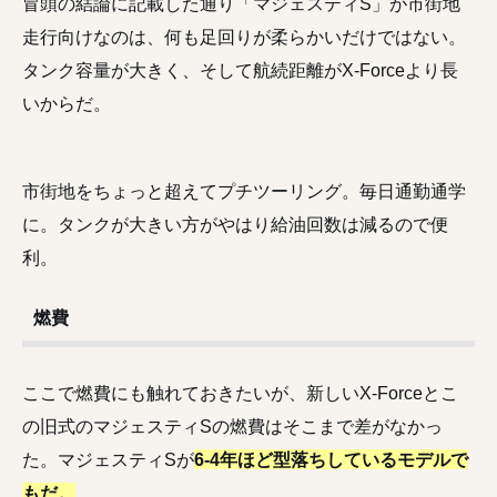
冒頭の結論に記載した通り「マジェスティS」が市街地
走行向けなのは、何も足回りが柔らかいだけではない。
タンク容量が大きく、そして航続距離がX-Forceより長
いからだ。
市街地をちょっと超えてプチツーリング。毎日通勤通学
に。タンクが大きい方がやはり給油回数は減るので便
利。
燃費
ここで燃費にも触れておきたいが、新しいX-Forceとこ
の旧式のマジェスティSの燃費はそこまで差がなかっ
た。マジェスティSが
6-4年ほど型落ちしているモデルで
もだ。