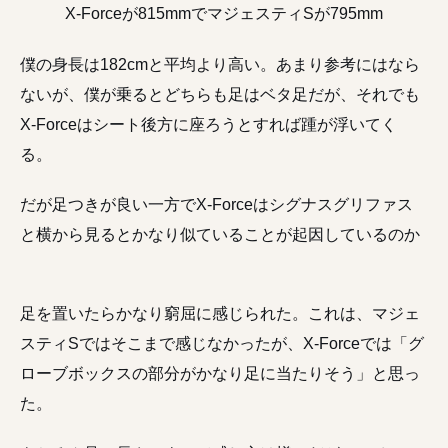
X-Forceが815mmでマジェスティSが795mm
僕の身長は182cmと平均より高い。あまり参考にはなら
ないが、僕が乗るとどちらも足はベタ足だが、それでも
X-Forceはシート後方に座ろうとすれば踵が浮いてく
る。
だが足つきが良い一方でX-Forceはシグナスグリファス
と横から見るとかなり似ていることが起因しているのか
足を置いたらかなり窮屈に感じられた。これは、マジェ
スティSではそこまで感じなかったが、X-Forceでは「グ
ローブボックスの部分がかなり足に当たりそう」と思っ
た。