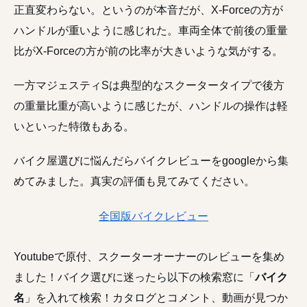
正直変わらない。というのが本音だが、X-Forceの方が
ハンドルが重いように感じれた。車両全体で前後の重量
比がX-Forceの方が前の比率が大きいような気がする。
一方マジェスティSは典型的なスクータータイプで後方
の重量比重が高いように感じたが、ハンドルの操作は軽
いといった特徴もある。
バイク屋選びに悩んだらバイクレビューをgoogleから集
めてみました。真実の評価も見てみてください。
全国版バイクレビュー
Youtubeで原付、スクーターオーナーのレビューを集め
ました！バイク選びに迷ったら以下の検索窓に「
バイク
名
」を入れて検索！カタログとコメント、動画が見つか