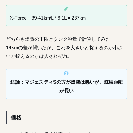
X-Force：39-41km/L * 6.1L = 237km
どちらも燃費の下限とタンク容量で計算してみた。
18km
の差が開いたが、これを大きいと捉えるのか小さ
いと捉えるのかは人それぞれ。
結論：マジェスティSの方が燃費は悪いが、航続距離
が長い
価格