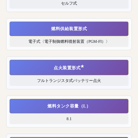
セルフ式
燃料供給装置形式
電子式〈電子制御燃料噴射装置（PGM-FI）〉
★
点火装置形式
フルトランジスタ式バッテリー点火
燃料タンク容量（L）
8.1