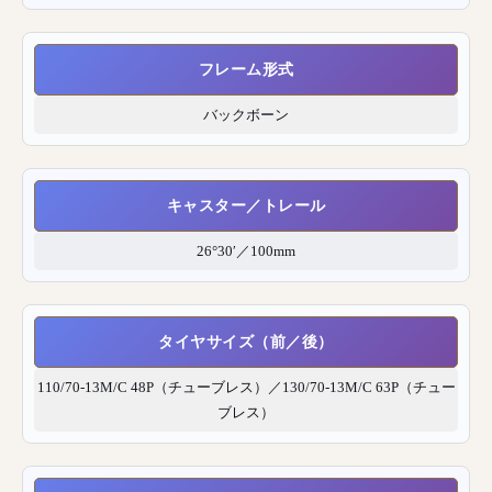
フレーム形式
バックボーン
キャスター／トレール
26°30′／100mm
タイヤサイズ（前／後）
110/70-13M/C 48P（チューブレス）／130/70-13M/C 63P（チュー
ブレス）