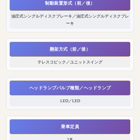
制動装置形式（前／後）
油圧式シングルディスクブレーキ／油圧式シングルディスクブレ
ーキ
懸架方式（前／後）
テレスコピック／ユニットスイング
ヘッドランプバルブ種類／ヘッドランプ
LED／LED
乗車定員
2名