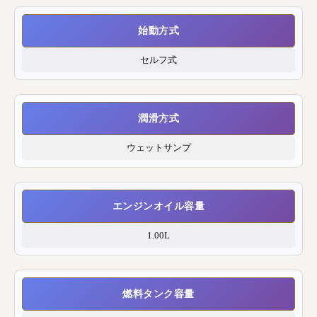
始動方式
セルフ式
潤滑方式
ウェットサンプ
エンジンオイル容量
1.00L
燃料タンク容量