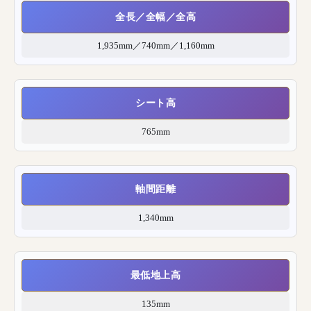
全長／全幅／全高
1,935mm／740mm／1,160mm
シート高
765mm
軸間距離
1,340mm
最低地上高
135mm