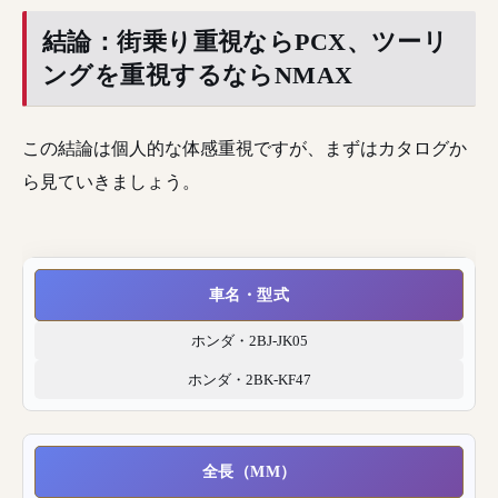
結論：街乗り重視ならPCX、ツーリ
ングを重視するならNMAX
この結論は個人的な体感重視ですが、まずはカタログか
ら見ていきましょう。
車名・型式
ホンダ・2BJ-JK05
ホンダ・2BK-KF47
全長（MM）