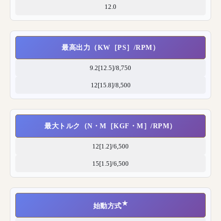
12.0
最高出力（KW［PS］/RPM）
9.2[12.5]/8,750
12[15.8]/8,500
最大トルク（N・M［KGF・M］/RPM）
12[1.2]/6,500
15[1.5]/6,500
★
始動方式