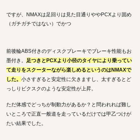
ですが、NMAXは足回りは見た目通りややPCXより固め
（ガチガチではない）でかつ
前後輪ABS付きのディスクブレーキでブレーキ性能もお
墨付き。
足つきとPCXより小径のタイヤにより乗ってい
て走りをスクーターながら楽しめるというのはNMAXで
した。
小さすぎると安定性に欠きますし、太すぎるとど
っしりビクスクのような安定性が上昇。
ただ体感でどっちが制動力があるか？と問われれば難し
いところで正直一般道を走っているだけでは甲乙つけが
たい結果でした。