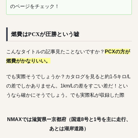
のページをチェック！
燃費はPCXが圧勝という嘘
こんなタイトルの記事見たことないですか？
PCXの方が
燃費がかなりいい。
でも実際そうでしょうか？カタログを見ると約1-5キロ/L
の差でしかありません。1km/Lの差をすごい差だ！とい
うなら確かにそうでしょう。でも実際私が収録した際
NMAXでは滋賀県ー京都府（国道8号と1号を主に走行、
あとは湖岸道路）