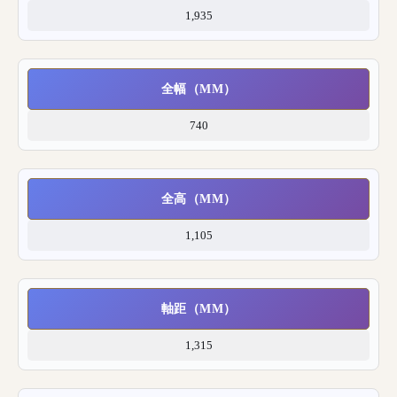
1,935
全幅（MM）
740
全高（MM）
1,105
軸距（MM）
1,315