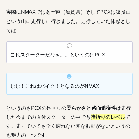
実際にNMAXではあぜ道（滋賀県）そしてPCXは猿投山
という山に走行しに行きました。走行していた体感とし
ては
これスクーターだなぁ。。というのはPCX
むむ！これはバイク！となるのがNMAX
というのもPCXの足回りの
柔らかさと路面追従性
は走行
した今までの原付スクーターの中でも
指折りのレベル
で
す。走っていても全く疲れない変な振動がないというの
も魅力の一つです。