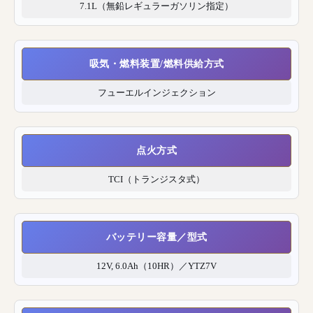
7.1L（無鉛レギュラーガソリン指定）
吸気・燃料装置/燃料供給方式
フューエルインジェクション
点火方式
TCI（トランジスタ式）
バッテリー容量／型式
12V, 6.0Ah（10HR）／YTZ7V