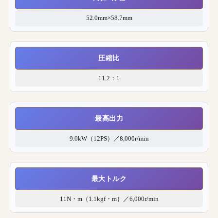
52.0mm×58.7mm
圧縮比
11.2：1
最高出力
9.0kW（12PS）／8,000r/min
最大トルク
11N・m（1.1kgf・m）／6,000r/min