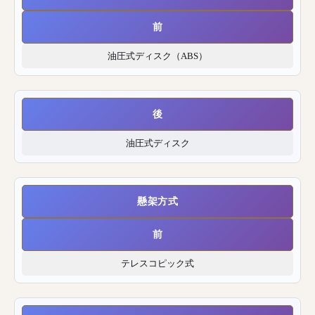
前
油圧式ディスク（ABS）
後
油圧式ディスク
懸架方式
前
テレスコピック式