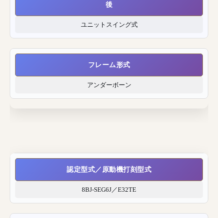
後
ユニットスイング式
フレーム形式
アンダーボーン
認定型式／原動機打刻型式
8BJ-SEG6J／E32TE