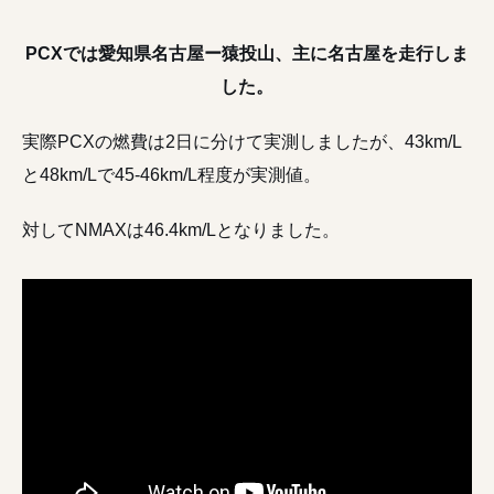
PCXでは愛知県名古屋ー猿投山、主に名古屋を走行しま
した。
実際PCXの燃費は2日に分けて実測しましたが、43km/L
と48km/Lで45-46km/L程度が実測値。
対してNMAXは46.4km/Lとなりました。