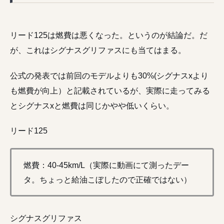
リード125は燃費は悪くなった。というのが結論だ。だ
が、これはシグナスグリファスにも当てはまる。
公式の発表では前回のモデルよりも30%(シグナスxより
も燃費が向上）と記載されているが、実際に走ってみる
とシグナスxと燃費は同じかやや低いくらい。
リード125
燃費：40-45km/L（実際に動画にて測ったデー
タ。ちょっと給油こぼしたので正確ではない）
シグナスグリファス