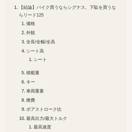
【結論】バイク買うならシグナス。下駄を買うな
らリード125
価格
外観
全長/全幅/全高
シート高
シート
積載量
キー
車両重量
燃費
ボアストローク比
最高出力/最大トルク
最高速度