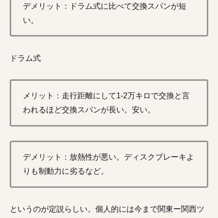
デメリット：ドラム式に比べて交換スパンが短
い。
ドラム式
メリット：走行距離にして1-2万キロで交換と言
われるほど交換スパンが長い。安い。
デメリット：放熱性が悪い。ディスクブレーキよ
りも制動力に劣るなど。
というのが定説らしい。個人的には今まで関東ー関西ツ