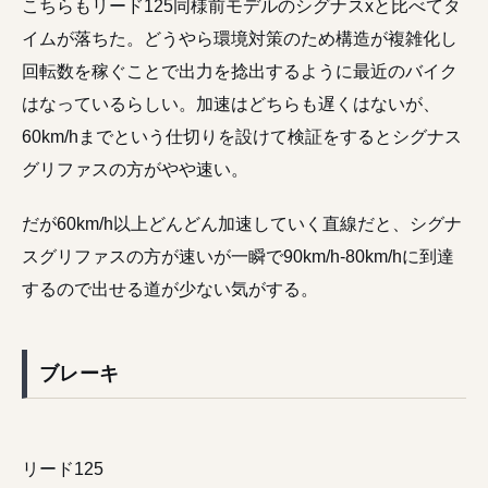
こちらもリード125同様前モデルのシグナスxと比べてタ
イムが落ちた。どうやら環境対策のため構造が複雑化し
回転数を稼ぐことで出力を捻出するように最近のバイク
はなっているらしい。加速はどちらも遅くはないが、
60km/hまでという仕切りを設けて検証をするとシグナス
グリファスの方がやや速い。
だが60km/h以上どんどん加速していく直線だと、シグナ
スグリファスの方が速いが一瞬で90km/h-80km/hに到達
するので出せる道が少ない気がする。
ブレーキ
リード125