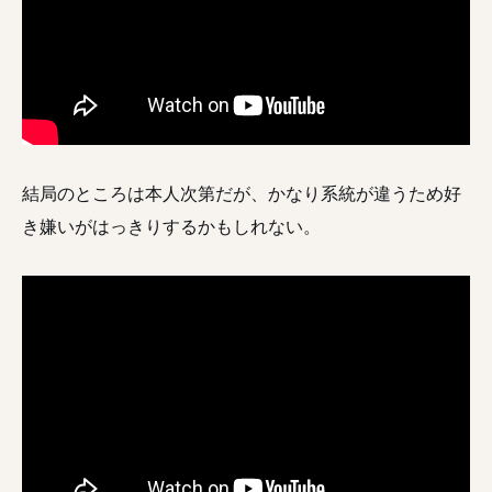
結局のところは本人次第だが、かなり系統が違うため好
き嫌いがはっきりするかもしれない。