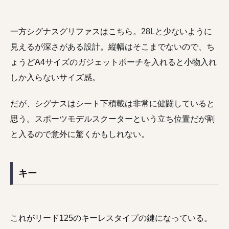
一方シグナスグリファスはこちら。28Lと少ないように
見えるが深さがある設計。縦幅はそこまでないので、ち
ょうどA4サイズのガジェットポーチを入れると小物入れ
しか入らないサイズ感。
だが、シグナスはシート下積載は非常に健闘していると
思う。スポーツモデルスクーターという立ち位置だが割
と入るので意外に驚くかもしれない。
キー
これがリード125のキーレスタイプの鍵になっている。