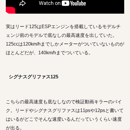
実はリード125はESPエンジンを搭載しているモデルチ
ェンジ前のモデルで底なしの最高速度を出していた。
125ccは120km/hまでしかメーターがついていないものが
ほとんどだが、140km/hまでついている。
シグナスグリファス125
こちらの最高速度も底なしなので検証動画キラーのバイ
ク。リードやシグナスグリファスは11psや12psと書いて
はいるがどこでそんな速度いるんだっていうくらい速度
が出る。