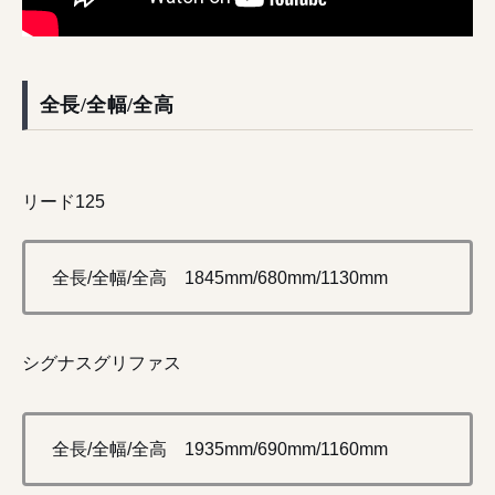
全長/全幅/全高
リード125
全長/全幅/全高 1845mm/680mm/1130mm
シグナスグリファス
全長/全幅/全高 1935mm/690mm/1160mm