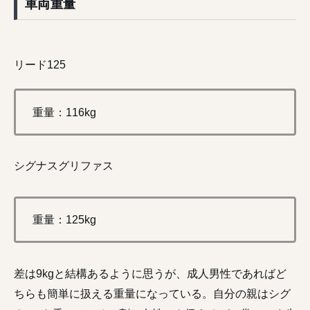
車両重量
リード125
重量：116kg
シグナスグリファス
重量：125kg
差は9kgと結構あるように思うが、成人男性であればど
ちらも簡単に扱える重量になっている。自分の親はシグ