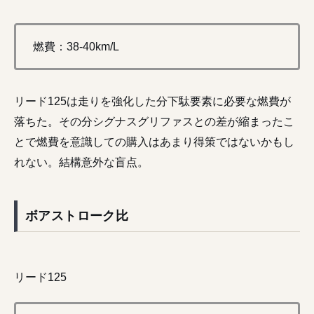
燃費：38-40km/L
リード125は走りを強化した分下駄要素に必要な燃費が
落ちた。その分シグナスグリファスとの差が縮まったこ
とで燃費を意識しての購入はあまり得策ではないかもし
れない。結構意外な盲点。
ボアストローク比
リード125