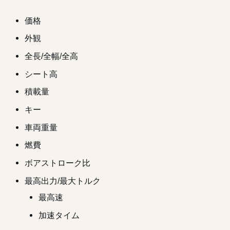
価格
外観
全長/全幅/全高
シート高
積載量
キー
車両重量
燃費
ボアストローク比
最高出力/最大トルク
最高速
加速タイム