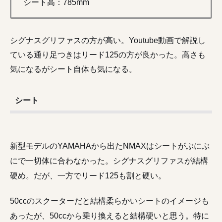
シート高：785mm
シグナスグリファスの方が高い。Youtube動画で解説し
ている通り足つきはリード125の方が良かった。高さも
気になるがシート自体も気になる。
シート
新型モデルのYAMAHAから出たNMAXはシートがぶにぶ
にで一切体に合わなかった。シグナスグリファスが結構
硬め。だが、一方でリード125も割と硬い。
50ccのスクーターだと結構柔らかいシートのイメージも
あったが、50ccから乗り換えると結構硬いと思う。特に