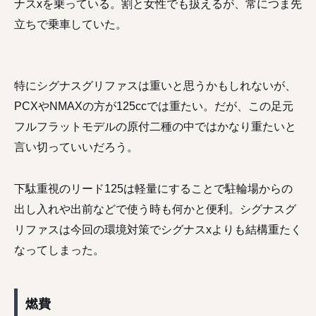
ナスxを乗っている。割と女性でも扱えるが、常につま先
立ちで乗車していた。
特にシグナスグリファスは重いと思うかもしれないが、
PCXやNMAXの方が125ccでは重たい。だが、この足元
フルフラットモデルの原付二種の中ではかなり重たいと
言い切っていいだろう。
下駄重視のリード125は軽量にすることで駐輪場からの
出し入れや出前などで使う時も何かと便利。シグナスグ
リファスは今回の環境対策でシグナスxよりも結構重たく
なってしまった。
燃費