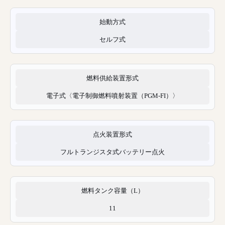
始動方式
セルフ式
燃料供給装置形式
電子式〈電子制御燃料噴射装置（PGM-FI）〉
点火装置形式
フルトランジスタ式バッテリー点火
燃料タンク容量（L）
11