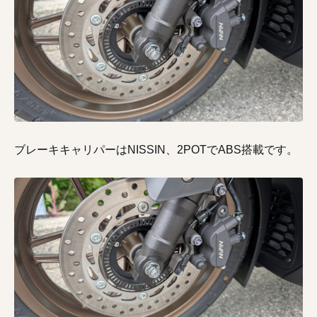
ブレーキキャリパーはNISSIN、2POTでABS搭載です。