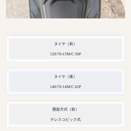
タイヤ（前）
120/70-15M/C 56P
タイヤ（後）
140/70-14M/C 62P
懸架方式（前）
テレスコピック式