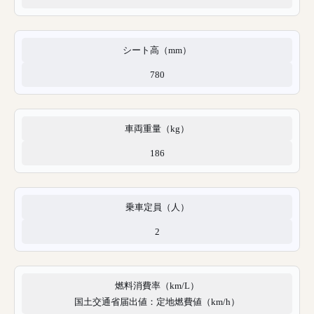
シート高（mm）
780
車両重量（kg）
186
乗車定員（人）
2
燃料消費率（km/L）
国土交通省届出値：定地燃費値（km/h）