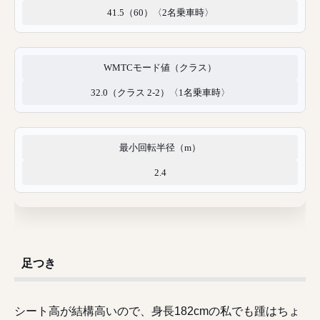
41.5（60）〈2名乗車時〉
WMTCモード値（クラス）
32.0（クラス 2-2）〈1名乗車時〉
最小回転半径（m）
2.4
足つき
シート高が結構高いので、身長182cmの私でも踵はちょ