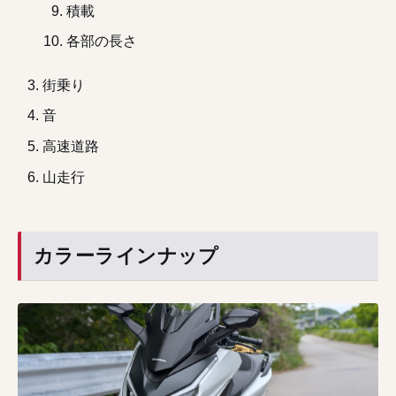
積載
各部の長さ
街乗り
音
高速道路
山走行
カラーラインナップ