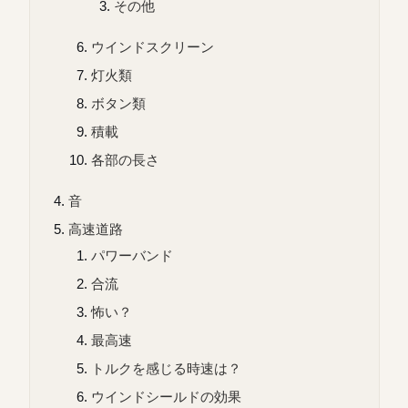
その他
ウインドスクリーン
灯火類
ボタン類
積載
各部の長さ
音
高速道路
パワーバンド
合流
怖い？
最高速
トルクを感じる時速は？
ウインドシールドの効果