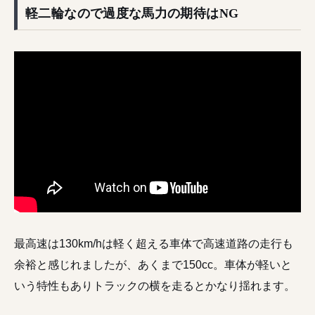
軽二輪なので過度な馬力の期待はNG
最高速は130km/hは軽く超える車体で高速道路の走行も
余裕と感じれましたが、あくまで150cc。車体が軽いと
いう特性もありトラックの横を走るとかなり揺れます。