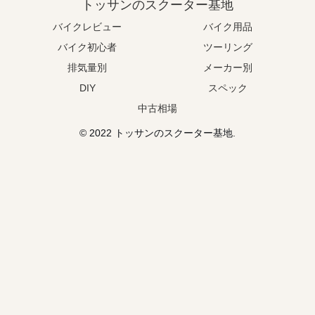
トッサンのスクーター基地
バイクレビュー
バイク用品
バイク初心者
ツーリング
排気量別
メーカー別
DIY
スペック
中古相場
© 2022 トッサンのスクーター基地.