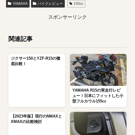
YAMAHA
バイクレビュー
150cc
スポンサーリンク
関連記事
ジクサー150とYZF-R15の徹
底比較！
YAMAHA R15の実走行レビ
ュー！日本にフィットした小
型フルカウル155cc
【2023年版】現行のNMAXと
XMAXの比較検討