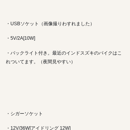
・USBソケット（画像撮りわすれました）
・5V/2A[10W]
・バックライト付き。最近のインドスズキのバイクはこ
れついてます。（夜間見やすい）
・
シガ
ーソケット
・12V/36W[アイドリング 12W]