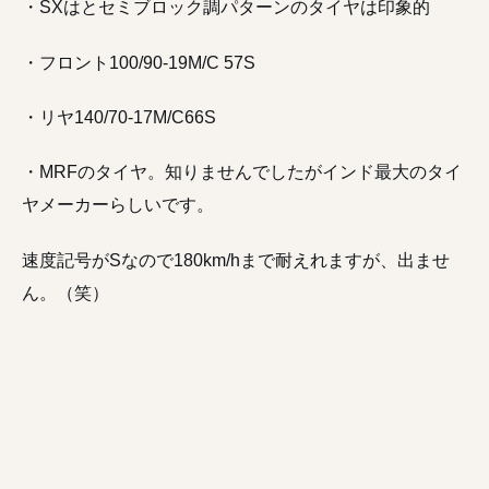
・SXはとセミブロック調パターンのタイヤは印象的
・フロント100/90-19M/C 57S
・リヤ140/70-17M/C66S
・MRFのタイヤ。知りませんでしたがインド最大のタイ
ヤメーカーらしいです。
速度記号がSなので180km/hまで耐えれますが、出ませ
ん。（笑）