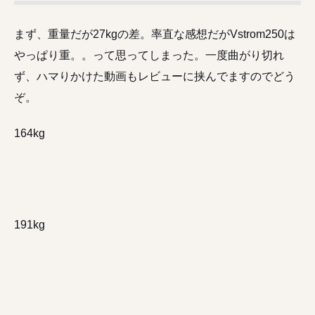
まず、重量だが27kgの差。率直な感想だがVstrom250は
やっぱり重。。って思ってしまった。一度曲がり切れ
ず、ハマりかけた動画もレビューに挟んでますのでどう
ぞ。
164kg
191kg