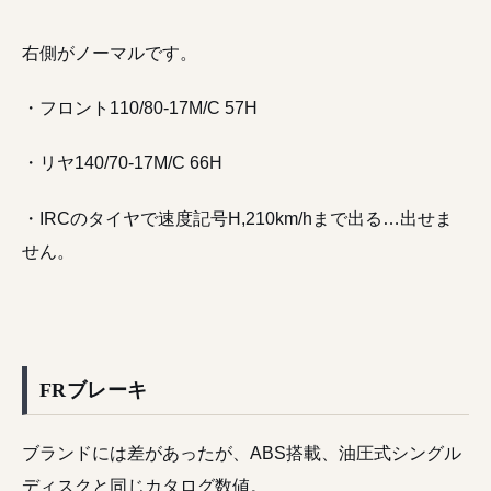
右側がノーマルです。
・フロント110/80-17M/C 57H
・リヤ140/70-17M/C 66H
・IRCのタイヤで速度記号H,210km/hまで出る…出せま
せん。
FRブレーキ
ブランドには差があったが、ABS搭載、油圧式シングル
ディスクと同じカタログ数値。