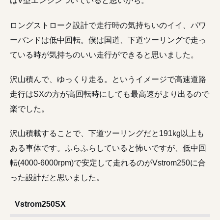
はV型エンジンついていると思いがち。
ロングストローク設計で走行時の気持ちいのイイ、パワ
ーバンドは低中回転。僕は国道、下道ツーリングで走っ
ている時が気持ちのいい走行ができると思いました。
沢山積んで、ゆっくり走る。というイメージで高速道路
走行はSXの方が高回転時にしても最高速がより出るので
楽でした。
沢山積載することで、下道ツーリングだと191kg以上も
ある車体です。ふらふらしていると怖いですが、低中回
転(4000-6000rpm)で安定して走れるのがVstrom250に合
った設計だと思いました。
Vstrom250SX