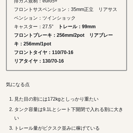
フロントサスペンション：35mm正立 リアサス
ペンション：ツインショック
キャスター：27.5°
トレール：99mm
フロントブレーキ：256mm/2pot リアブレー
キ：256mm/1pot
フロントタイヤ：110/70-16
リアタイヤ：130/70-16
気になる点
見た目の割には172kgとしっかり重たい
タンク容量は9.1Lとシート下開閉で入れる割に大き
い
トレール量がビクスク並みに稼げている