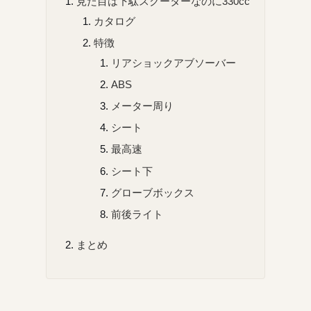
見た目は下駄スクーターなのに330cc
カタログ
特徴
リアショックアブソーバー
ABS
メーター周り
シート
最高速
シート下
グローブボックス
前後ライト
まとめ