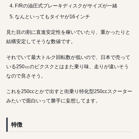
F/Rの油圧式ブレーキディスクがサイズが一緒
なんといってもタイヤが16インチ
見た目の割に直進安定性を稼いでいたり、重かったりと
結構安定してそうな数値です。
それでいて最大トルク回転数が低いので、日本で売って
いる250㏄のビクスクとはまた乗り味、走りが違いそう
なので良さそう。
これを250ccとかで出すと街乗り特化型250ccスクーター
みたいで面白いって勝手に妄想してます。
特徴