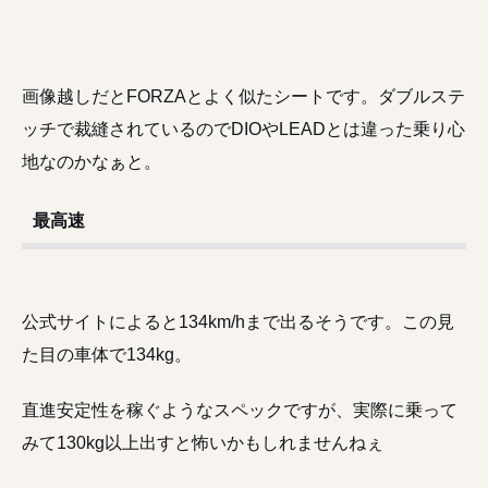
画像越しだとFORZAとよく似たシートです。ダブルステ
ッチで裁縫されているのでDIOやLEADとは違った乗り心
地なのかなぁと。
最高速
公式サイトによると134km/hまで出るそうです。この見
た目の車体で134kg。
直進安定性を稼ぐようなスペックですが、実際に乗って
みて130kg以上出すと怖いかもしれませんねぇ