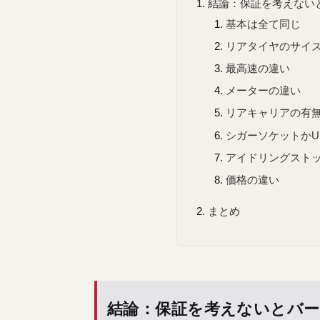
結論：保証を考えないと
基本は全て同じ
リアタイヤのサイ
最高速の違い
メーターの違い
リアキャリアの有
シガーソケットかU
アイドリングスト
価格の違い
まとめ
結論：保証を考えないとバーグ