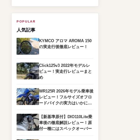
POPULAR
人気記事
KYMCO アロマ AROMA 150
の実走行後徹底レビュー！
Click125v3 2022年モデルレ
ビュー！実走行レビューまと
め
WR125R 2026年モデル乗車後
レビュー！フルサイズオフロ
ードバイクの実力はいかに…
【新基準原付】DIO110Lite乗
車後の徹底解説レビュー！原
付一種にはスペックオーバー