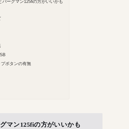
バーグマン125fiの方がいいかも
ズ
無
SB
ップボタンの有無
マン125fiの方がいいかも