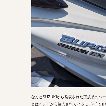
なんとSUZUKIから発表された正規品のバ
とはインドから輸入されているモデルfiで