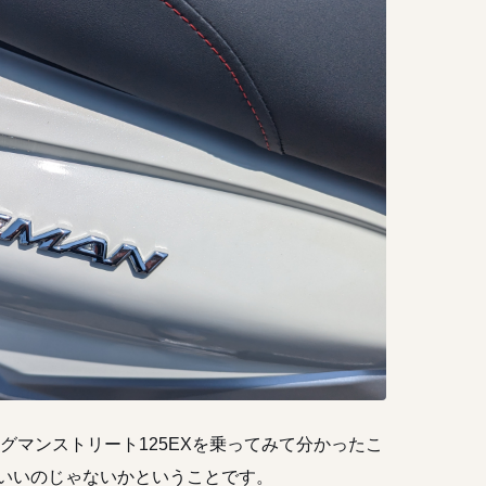
ーグマンストリート125EXを乗ってみて分かったこ
もいいのじゃないかということです。