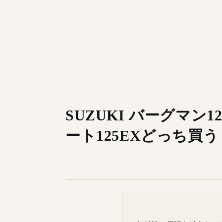
SUZUKI バーグマン1
ート125EXどっち買う