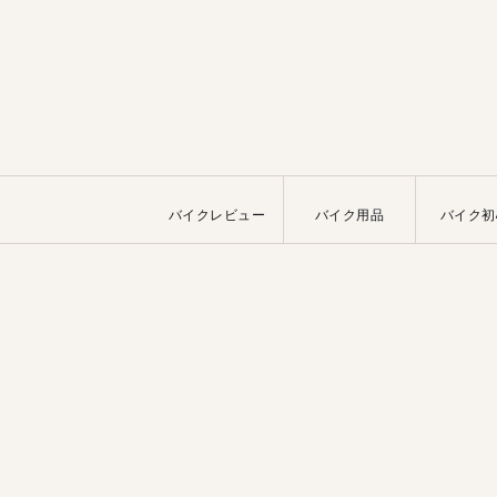
バイクレビュー
バイク用品
バイク初