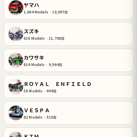
ヤマハ
1,064 Models · 18,997台
スズキ
610 Models · 11,798台
カワサキ
614 Models · 9,964台
ＲＯＹＡＬ ＥＮＦＩＥＬＤ
58 Models · 694台
ＶＥＳＰＡ
82 Models · 510台
ＫＴＭ