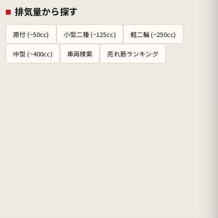
排気量から探す
原付 (~50cc)
小型二種 (~125cc)
軽二輪 (~250cc)
中型 (~400cc)
車両検索
売れ筋ランキング