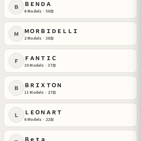
ＢＥＮＤＡ
Ｂ
6 Models · 50台
ＭＯＲＢＩＤＥＬＬＩ
Ｍ
2 Models · 38台
ＦＡＮＴＩＣ
Ｆ
10 Models · 37台
ＢＲＩＸＴＯＮ
Ｂ
11 Models · 27台
ＬＥＯＮＡＲＴ
Ｌ
6 Models · 22台
Ｂｅｔａ