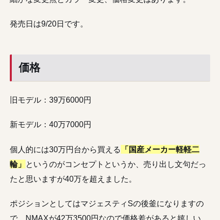
発売日は9/20日です。
価格
旧モデル：39万6000円
新モデル：40万7000円
個人的には30万円台から買える
「国産メーカー軽軽二
輪」
というのがコンセプトというか、売り出し文句だっ
たと思いますが40万を超えました。
ポジションとしてはマジェスティSの後釜になりますの
で、NMAXが42万3500円なので価格差があると嬉しい。