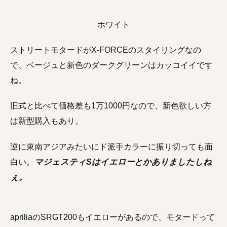
ホワイト
ストリートモタードがX-FORCEのスタイリングなの
で、ベージュと新色のダークグリーンはカッコイイです
ね。
旧式と比べて価格差も1万1000円なので、新色欲しい方
は新型購入もあり。
逆に東南アジアみたいにド派手カラーに振り切っても面
白い。
マジェスティSはイエローとかありましたしね
ぇ。
apriliaのSRGT200もイエローがあるので、モタードって