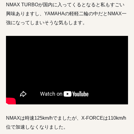
NMAX TURBOが国内に入ってくるとなると私もすごい
興味ありますし、YAMAHAの軽軽二輪の中だとNMAX一
強になってしまいそうな気もします。
NMAXは時速125km/hでましたが、X-FORCEは110km/h
位で加速しなくなりました。