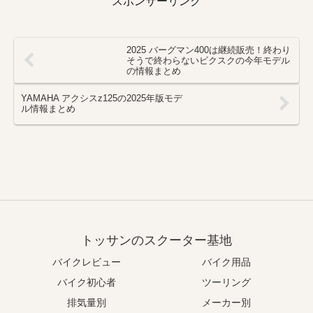
スポンサーリンク
2025 バーグマン400は継続販売！終わり
そうで終わらないビクスクの今年モデル
の情報まとめ
YAMAHA アクシスz125の2025年版モデ
ル情報まとめ
トッサンのスクーター基地
バイクレビュー
バイク用品
バイク初心者
ツーリング
排気量別
メーカー別