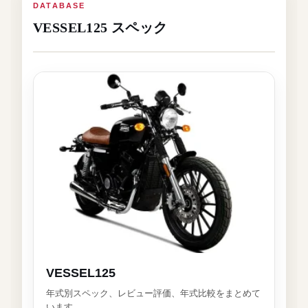
DATABASE
VESSEL125 スペック
VESSEL125
年式別スペック、レビュー評価、年式比較をまとめて
います。