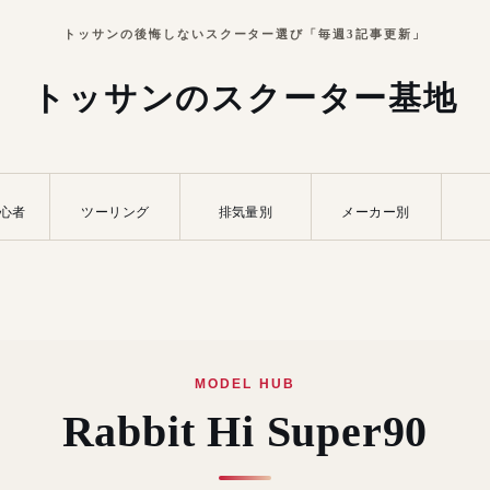
トッサンの後悔しないスクーター選び「毎週3記事更新」
トッサンのスクーター基地
心者
ツーリング
排気量別
メーカー別
MODEL HUB
Rabbit Hi Super90