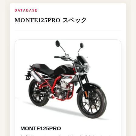
DATABASE
MONTE125PRO スペック
MONTE125PRO