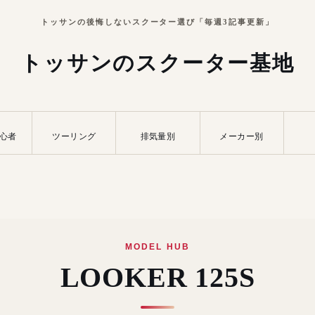
トッサンの後悔しないスクーター選び「毎週3記事更新」
トッサンのスクーター基地
心者
ツーリング
排気量別
メーカー別
MODEL HUB
LOOKER 125S