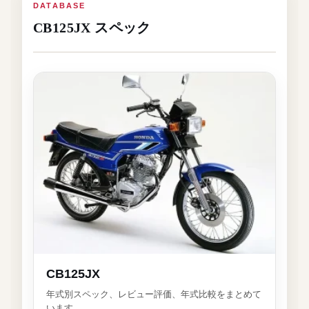
DATABASE
CB125JX スペック
CB125JX
年式別スペック、レビュー評価、年式比較をまとめて
います。