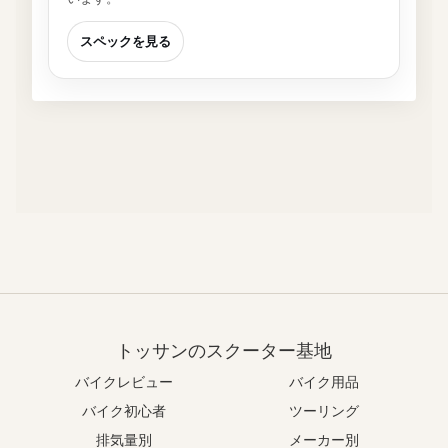
スペックを見る
トッサンのスクーター基地
バイクレビュー
バイク用品
バイク初心者
ツーリング
排気量別
メーカー別