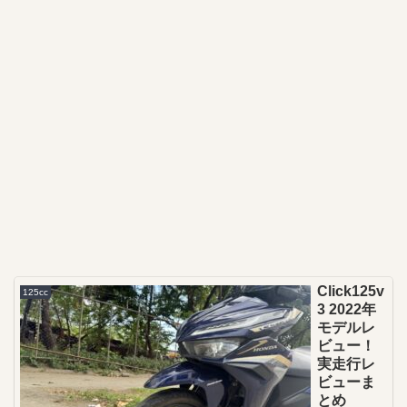
Click125v
125cc
3 2022年
モデルレ
ビュー！
実走行レ
ビューま
とめ