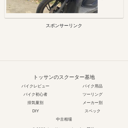
スポンサーリンク
トッサンのスクーター基地
バイクレビュー
バイク用品
バイク初心者
ツーリング
排気量別
メーカー別
DIY
スペック
中古相場