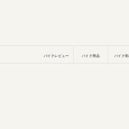
バイクレビュー
バイク用品
バイク初