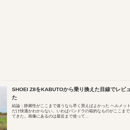
SHOEI Z8をKABUTOから乗り換えた目線で
た
結論：静粛性がここまで違うなら早く買えばよかった ヘルメッ
だけ快適かわからない。いわばパンドラの箱的なものがここまで身
てきた。画像にあるのは最近まで使って...