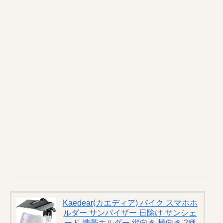
Kaedear(カエディア) バイク スマホホ
ルダー サンバイザー 日除け サンシェ
ード 携帯ホルダー 縦向き 横向き 2種