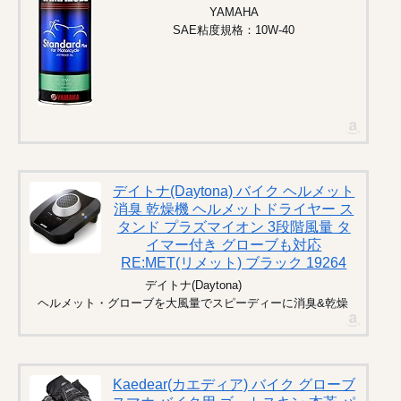
YAMAHA
SAE粘度規格：10W-40
デイトナ(Daytona) バイク ヘルメット
消臭 乾燥機 ヘルメットドライヤー ス
タンド プラズマイオン 3段階風量 タ
イマー付き グローブも対応
RE:MET(リメット) ブラック 19264
デイトナ(Daytona)
ヘルメット・グローブを大風量でスピーディーに消臭&乾燥
Kaedear(カエディア) バイク グローブ